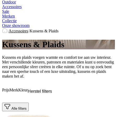
Outdoor
Accessoires
Sale
Merken
Collectie
Onze showroom
Accessoires
Kussens & Plaids
Kussens & Plaids
Kussens en plaids voegen warmte en comfort toe aan uw interieur.
Met verschillende kleuren, patronen en materialen kunt u eenvoudig
een persoonlijke sfeer creëren in elke ruimte. Of u nu op zoek bent
naar een speelse touch of een luxe uitstraling, kussens en plaids
maken het af.
Prijs
Merk
Kleur
Herstel filters
Alle filters