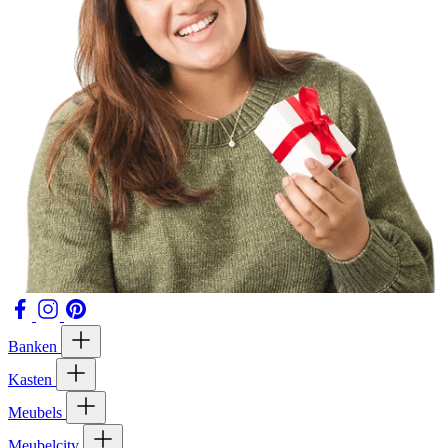
Banken
Kasten
Meubels
Meubelcity