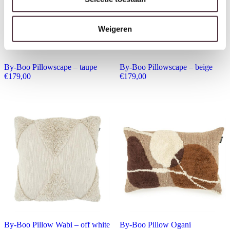
Weigeren
By-Boo Pillowscape – taupe
By-Boo Pillowscape – beige
€
179,00
€
179,00
By-Boo Pillow Wabi – off white
By-Boo Pillow Ogani