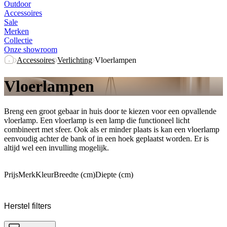
Outdoor
Accessoires
Sale
Merken
Collectie
Onze showroom
Accessoires
Verlichting
Vloerlampen
Vloerlampen
Breng een groot gebaar in huis door te kiezen voor een opvallende
vloerlamp. Een vloerlamp is een lamp die functioneel licht
combineert met sfeer. Ook als er minder plaats is kan een vloerlamp
eenvoudig achter de bank of in een hoek geplaatst worden. Er is
altijd wel een invulling mogelijk.
Prijs
Merk
Kleur
Breedte (cm)
Diepte (cm)
Herstel filters