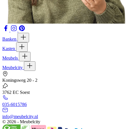
Banken
Kasten
Meubels
Meubelcity
Koningsweg 20 - 2
3762 EC Soest
035-6015786
info@meubelcity.nl
© 2026 - Meubelcity