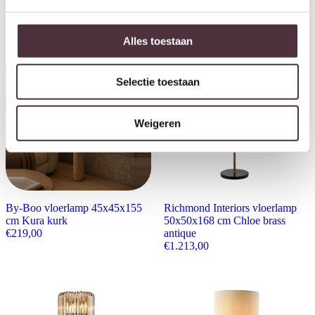
€
349,00
Alles toestaan
Selectie toestaan
Weigeren
By-Boo vloerlamp 45x45x155
Richmond Interiors vloerlamp
cm Kura kurk
50x50x168 cm Chloe brass
€
219,00
antique
€
1.213,00