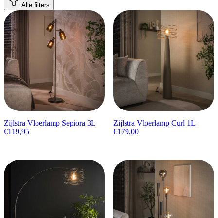
Alle filters
Zijlstra Vloerlamp Sepiora 3L
Zijlstra Vloerlamp Curl 1L
€
119,95
€
179,00