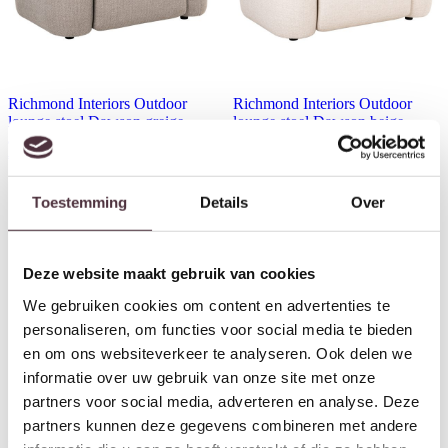
Richmond Interiors Outdoor
Richmond Interiors Outdoor
lounge stoel Dawson greige
lounge stoel Dawson beige
alpine
alpine
€
1.445,00
€
1.445,00
Toestemming
Details
Over
Deze website maakt gebruik van cookies
We gebruiken cookies om content en advertenties te
personaliseren, om functies voor social media te bieden
en om ons websiteverkeer te analyseren. Ook delen we
informatie over uw gebruik van onze site met onze
partners voor social media, adverteren en analyse. Deze
partners kunnen deze gegevens combineren met andere
Richmond Interiors Outdoor