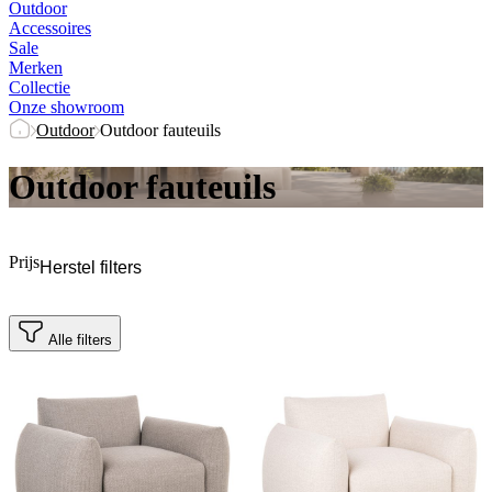
Outdoor
Accessoires
Sale
Merken
Collectie
Onze showroom
Outdoor
Outdoor fauteuils
Outdoor fauteuils
Prijs
Herstel filters
Alle filters