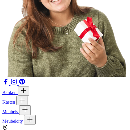
Banken
Kasten
Meubels
Meubelcity