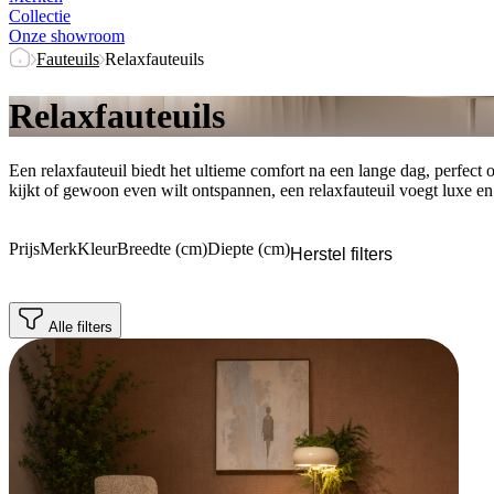
Collectie
Onze showroom
Fauteuils
Relaxfauteuils
Relaxfauteuils
Een relaxfauteuil biedt het ultieme comfort na een lange dag, perfect 
kijkt of gewoon even wilt ontspannen, een relaxfauteuil voegt luxe e
Prijs
Merk
Kleur
Breedte (cm)
Diepte (cm)
Herstel filters
Alle filters