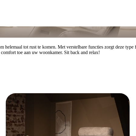
om helemaal tot rust te komen. Met verstelbare functies zorgt deze type 
n comfort toe aan uw woonkamer. Sit back and relax!