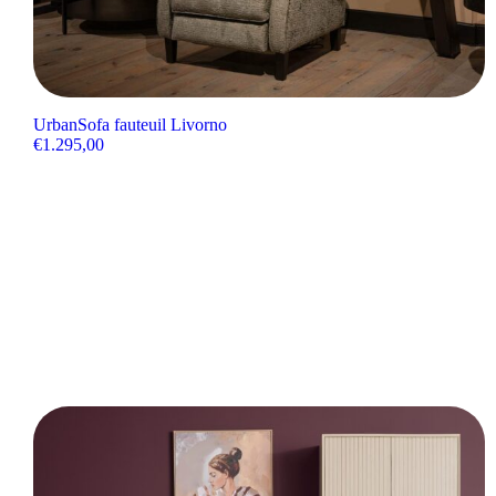
UrbanSofa fauteuil Livorno
€
1.295,00