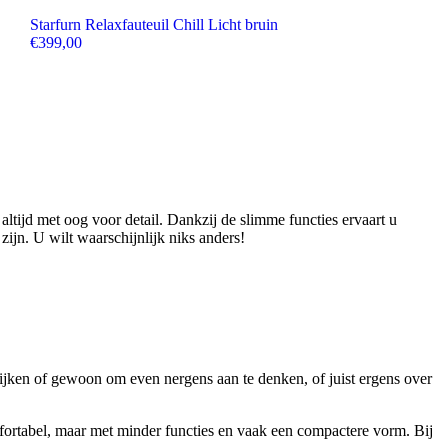
Starfurn Relaxfauteuil Chill Licht bruin
€
399,00
 altijd met oog voor detail. Dankzij de slimme functies ervaart u
zijn. U wilt waarschijnlijk niks anders!
-kijken of gewoon om even nergens aan te denken, of juist ergens over
fortabel, maar met minder functies en vaak een compactere vorm. Bij