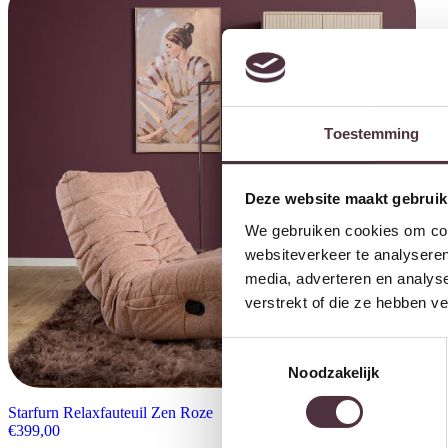
Toestemming
Deze website maakt gebruik
We gebruiken cookies om cont
websiteverkeer te analyseren
media, adverteren en analys
verstrekt of die ze hebben v
Toestemmingsselectie
Noodzakelijk
Starfurn Relaxfauteuil Zen Roze
€
399,00