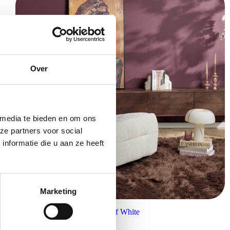
Over
 media te bieden en om ons
ze partners voor social
nformatie die u aan ze heeft
Marketing
Starfurn Relaxfauteuil Chill Off White
€
399,00