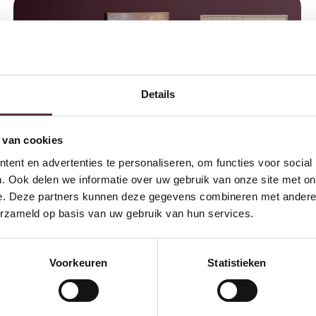
Details
 van cookies
ent en advertenties te personaliseren, om functies voor social
. Ook delen we informatie over uw gebruik van onze site met on
e. Deze partners kunnen deze gegevens combineren met andere i
erzameld op basis van uw gebruik van hun services.
Voorkeuren
Statistieken
Starfurn Relaxfauteuil Zen Grijs
€
399,00