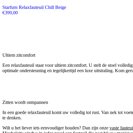
Starfurn Relaxfauteuil Chill Beige
€
399,00
Ultiem zitcomfort
Een relaxfauteuil staat voor ultiem zitcomfort. U stelt de stoel volled
optimale ondersteuning en tegelijkertijd een luxe uitstraling. Kom ger
Zitten wordt ontspannen
In een goede relaxfauteuil komt uw volledig tot rust. Van nek tot voet
te denken.
Wilt u het liever iets eenvoudiger houden? Dan zijn onze
vaste fauteui