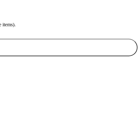
 items).