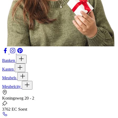
Banken
Kasten
Meubels
Meubelcity
Koningsweg 20 - 2
3762 EC Soest