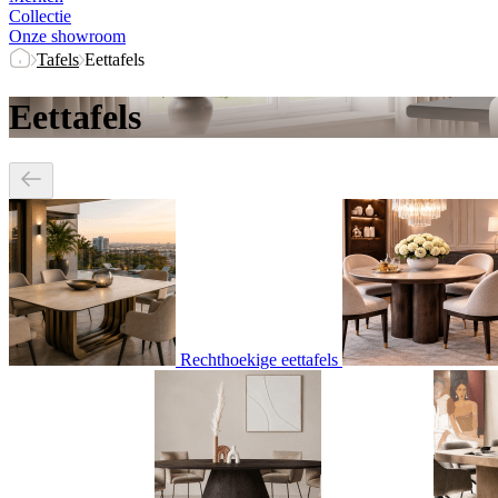
Collectie
Onze showroom
Tafels
Eettafels
Eettafels
Rechthoekige eettafels