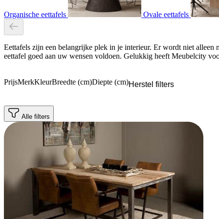
Organische eettafels
Ovale eettafels
Eettafels zijn een belangrijke plek in je interieur. Er wordt niet all
eettafel goed aan uw wensen voldoen. Gelukkig heeft Meubelcity voor 
Prijs
Merk
Kleur
Breedte (cm)
Diepte (cm)
Herstel filters
Alle filters