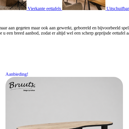
Vierkante eettafels
Uitschuifbar
een maar aan gegeten maar ook aan gewerkt, geborreld en bijvoorbeeld sp
u een breed aanbod, zodat er altijd wel een scherp geprijsde eettafel
Aanbieding!