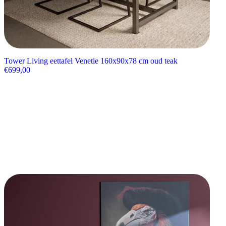
Tower Living eettafel Venetie 160x90x78 cm oud teak
€
699,00