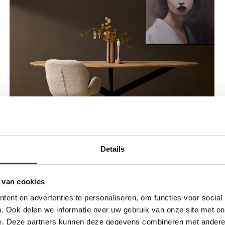
Details
Starfurn Eiken Eettafel Cloud 280 cm
€
1.399,00
 van cookies
ent en advertenties te personaliseren, om functies voor social
. Ook delen we informatie over uw gebruik van onze site met on
e. Deze partners kunnen deze gegevens combineren met andere i