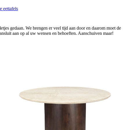
e eettafels
elletjes gedaan. We brengen er veel tijd aan door en daarom moet de
 aansluit aan op al uw wensen en behoeften. Aanschuiven maar!