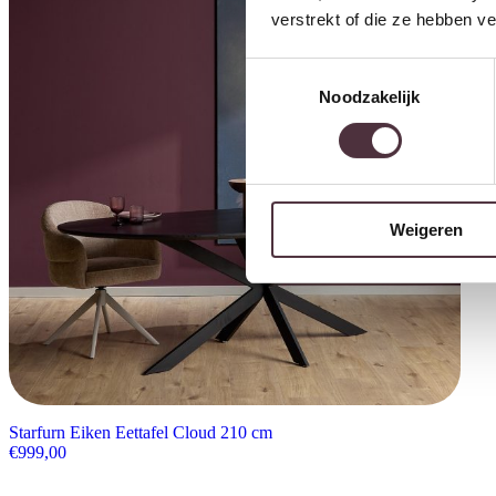
verstrekt of die ze hebben v
Toestemmingsselectie
Noodzakelijk
Weigeren
Starfurn Eiken Eettafel Cloud 210 cm
€
999,00