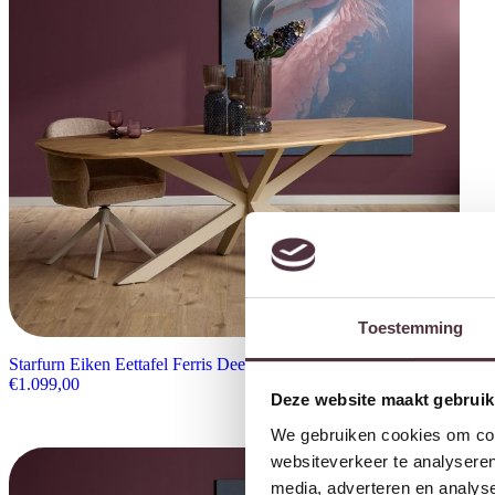
Toestemming
Starfurn Eiken Eettafel Ferris Deens Ovaal 240 cm
€
1.099,00
Deze website maakt gebruik
We gebruiken cookies om cont
websiteverkeer te analyseren
media, adverteren en analys