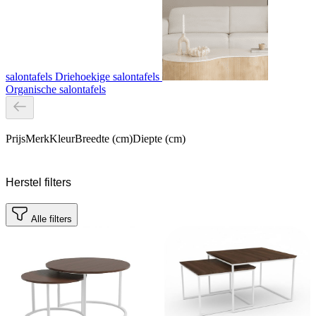
salontafels
Driehoekige salontafels
Organische salontafels
Prijs
Merk
Kleur
Breedte (cm)
Diepte (cm)
Herstel filters
Alle filters