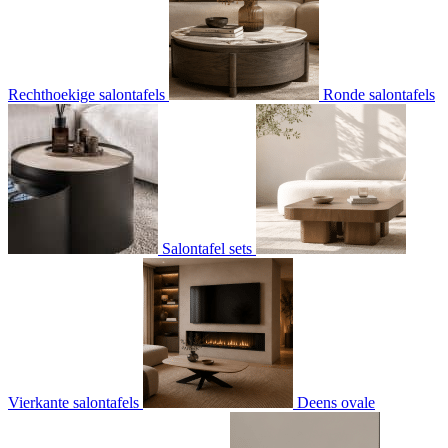
Rechthoekige salontafels
Ronde salontafels
Salontafel sets
Vierkante salontafels
Deens ovale