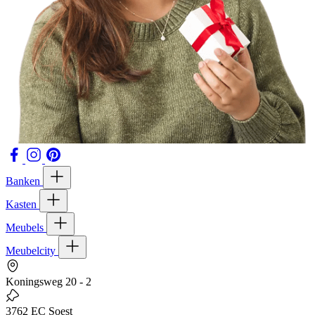
Banken
Kasten
Meubels
Meubelcity
Koningsweg 20 - 2
3762 EC Soest