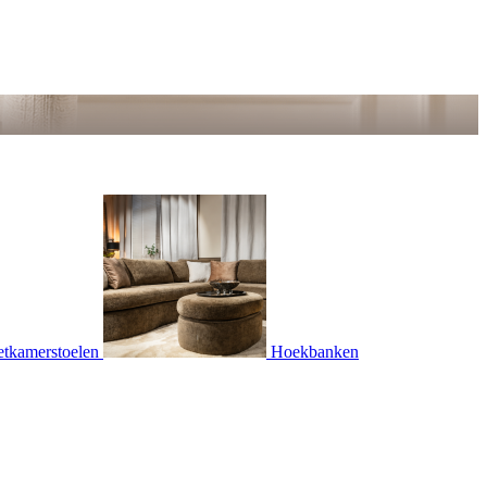
etkamerstoelen
Hoekbanken