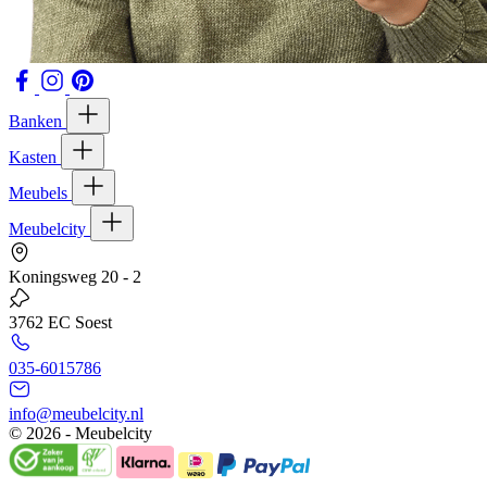
Banken
Kasten
Meubels
Meubelcity
Koningsweg 20 - 2
3762 EC Soest
035-6015786
info@meubelcity.nl
© 2026 - Meubelcity