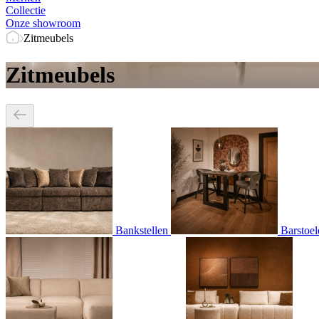
Collectie
Onze showroom
Zitmeubels
Zitmeubels
Bankstellen
Barstoel