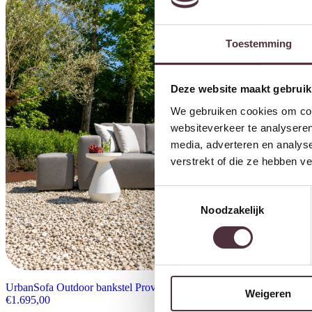
Toestemming
Deze website maakt gebruik
We gebruiken cookies om cont
websiteverkeer te analyseren
media, adverteren en analys
verstrekt of die ze hebben v
Toestemmingsselectie
Noodzakelijk
UrbanSofa Outdoor bankstel Provence
Weigeren
€
1.695,00