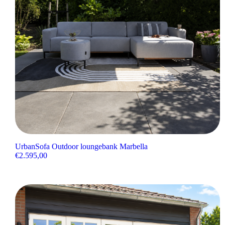
UrbanSofa Outdoor loungebank Marbella
€
2.595,00