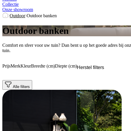
Collectie
Onze showroom
Outdoor
Outdoor banken
Outdoor banken
Comfort en sfeer voor uw tuin? Dan bent u op het goede adres bij onz
tuin.
Prijs
Merk
Kleur
Breedte (cm)
Diepte (cm)
Herstel filters
Alle filters