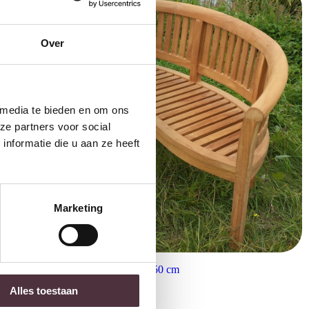
Over
 media te bieden en om ons
ze partners voor social
nformatie die u aan ze heeft
Marketing
Livingfurn tuinbank Banana 150 cm
€
489,00
Alles toestaan