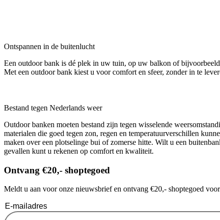
Ontspannen in de buitenlucht
Een outdoor bank is dé plek in uw tuin, op uw balkon of bijvoorbeeld
Met een outdoor bank kiest u voor comfort en sfeer, zonder in te leve
Bestand tegen Nederlands weer
Outdoor banken moeten bestand zijn tegen wisselende weersomstandig
materialen die goed tegen zon, regen en temperatuurverschillen kunne
maken over een plotselinge bui of zomerse hitte. Wilt u een buitenba
gevallen kunt u rekenen op comfort en kwaliteit.
Ontvang €20,- shoptegoed
Meldt u aan voor onze nieuwsbrief en ontvang €20,- shoptegoed voor u