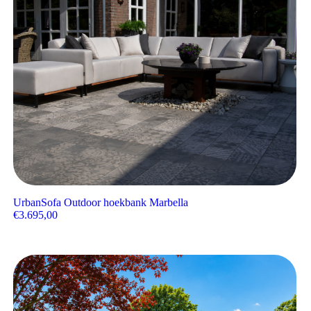
UrbanSofa Outdoor hoekbank Marbella
€
3.695,00