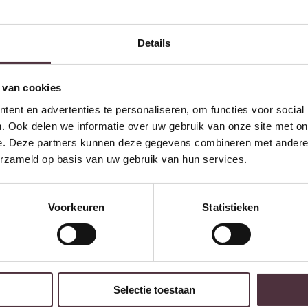
Details
 van cookies
ent en advertenties te personaliseren, om functies voor social
. Ook delen we informatie over uw gebruik van onze site met on
e. Deze partners kunnen deze gegevens combineren met andere i
erzameld op basis van uw gebruik van hun services.
Voorkeuren
Statistieken
Selectie toestaan
SHOWMODEL Livingfurn outdoor eetkamerstoel Stacking