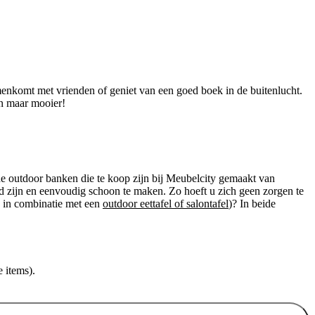
menkomt met vrienden of geniet van een goed boek in de buitenlucht.
en maar mooier!
e outdoor banken die te koop zijn bij Meubelcity gemaakt van
nd zijn en eenvoudig schoon te maken. Zo hoeft u zich geen zorgen te
d in combinatie met een
outdoor eettafel of salontafel
)? In beide
 items).