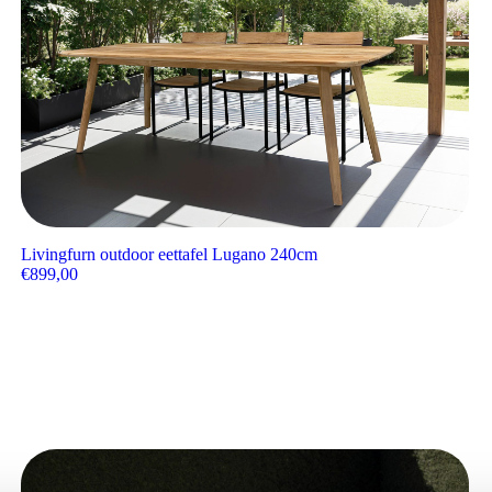
Livingfurn outdoor eettafel Lugano 240cm
€
899,00