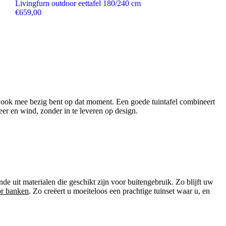
Livingfurn outdoor eettafel 180/240 cm
€
659,00
an ook mee bezig bent op dat moment. Een goede tuintafel combineert
eer en wind, zonder in te leveren op design.
e uit materialen die geschikt zijn voor buitengebruik. Zo blijft uw
or banken
. Zo creëert u moeiteloos een prachtige tuinset waar u, en