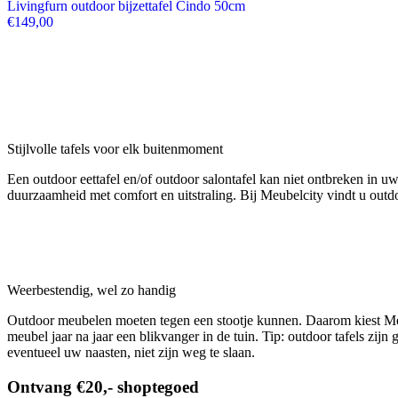
Livingfurn outdoor bijzettafel Cindo 50cm
€
149,00
Stijlvolle tafels voor elk buitenmoment
Een outdoor eettafel en/of outdoor salontafel kan niet ontbreken in 
duurzaamheid met comfort en uitstraling. Bij Meubelcity vindt u outdoo
Weerbestendig, wel zo handig
Outdoor meubelen moeten tegen een stootje kunnen. Daarom kiest Meube
meubel jaar na jaar een blikvanger in de tuin.
Tip
: outdoor tafels zij
eventueel uw naasten, niet zijn weg te slaan.
Ontvang €20,- shoptegoed