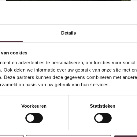
Details
 van cookies
ent en advertenties te personaliseren, om functies voor social
. Ook delen we informatie over uw gebruik van onze site met on
e. Deze partners kunnen deze gegevens combineren met andere i
Livingfurn outdoor eettafel Cindo 120cm
erzameld op basis van uw gebruik van hun services.
€
599,00
Voorkeuren
Statistieken