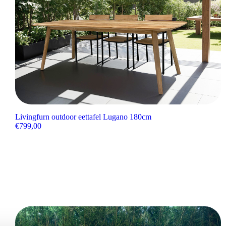
Livingfurn outdoor eettafel Lugano 180cm
€
799,00