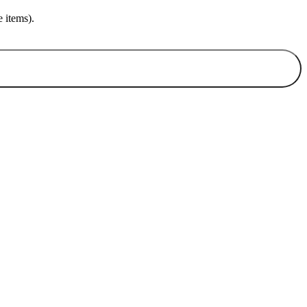
 items).