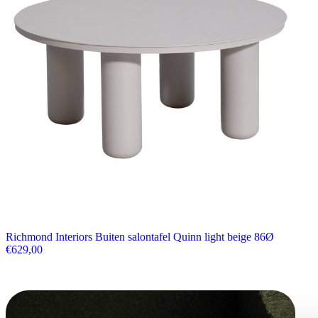
Richmond Interiors Buiten salontafel Quinn light beige 86Ø
€
629,00