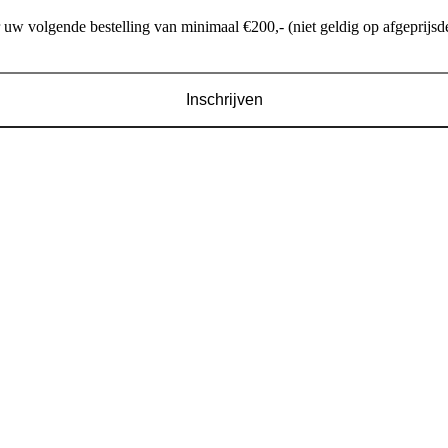
w volgende bestelling van minimaal €200,- (niet geldig op afgeprijsde
Inschrijven