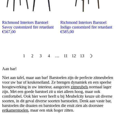
Richmond Interiors Barstoel
Richmond Interiors Barstoel
Savoy customized fire retardant
Indigo customized fire retardant
€
567,00
€
585,00
1
2
3
4
…
11
12
13
Aan bar!
Niet aan tafel, maar aan bar! Barstoelen zijn de perfecte zitmeubelen
voor uw bar of keukeneiland. Ze brengen dynamiek en een speelse
hoogtewerking in uw interieur, aangezien
zitmeubels
normaal lager
zijn. Met een goede barstoel zit u niet alleen hoog, maar ook
comfortabel. Ook hier weer heeft u bij Meubelcity keuze uit diverse
soorten, in dit geval diverse soorten barstoelen. Denk aan vaste bar,
barstoelen die draaien en barstoelen die eruit zien als doorsnee
eetkamerstoelen
, maar een stuk hoger zitten.