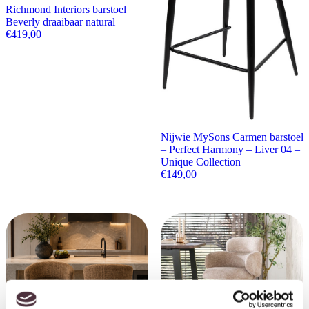
Richmond Interiors barstoel
Beverly draaibaar natural
€
419,00
Nijwie MySons Carmen barstoel
– Perfect Harmony – Liver 04 –
Unique Collection
€
149,00