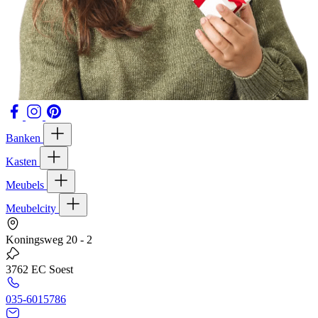
Banken
Kasten
Meubels
Meubelcity
Koningsweg 20 - 2
3762 EC Soest
035-6015786