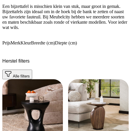
Een bijzettafel is misschien klein van stuk, maar groot in gemak.
Bijzettafels zijn ideaal om in de hoek bij de bank te zetten of naast
uw favoriete fauteuil. Bij Meubelcity hebben we meerdere soorten
en maten beschikbaar zoals ronde of vierkante modellen. Voor ieder
wat wils.
Prijs
Merk
Kleur
Breedte (cm)
Diepte (cm)
Herstel filters
Alle filters