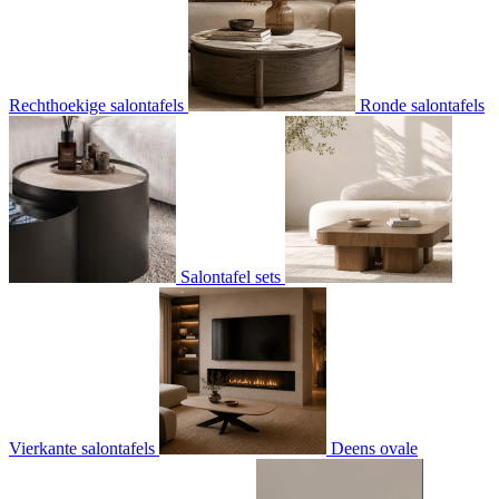
Rechthoekige salontafels
Ronde salontafels
Salontafel sets
Vierkante salontafels
Deens ovale