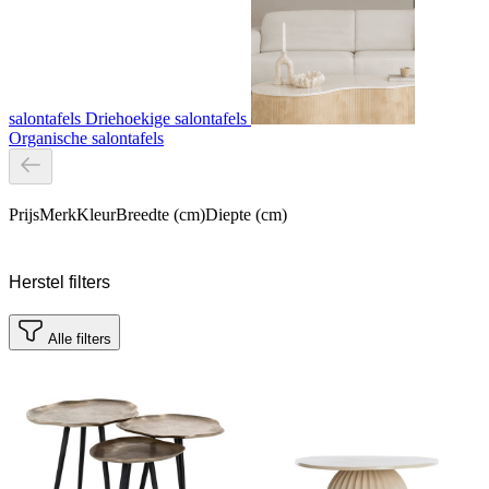
salontafels
Driehoekige salontafels
Organische salontafels
Prijs
Merk
Kleur
Breedte (cm)
Diepte (cm)
Herstel filters
Alle filters