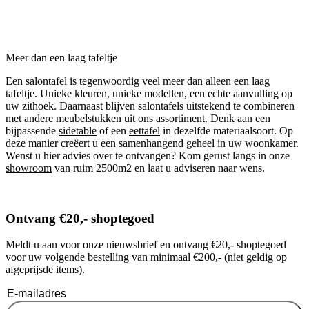
Meer dan een laag tafeltje
Een salontafel is tegenwoordig veel meer dan alleen een laag
tafeltje. Unieke kleuren, unieke modellen, een echte aanvulling op
uw zithoek. Daarnaast blijven salontafels uitstekend te combineren
met andere meubelstukken uit ons assortiment. Denk aan een
bijpassende
sidetable
of een
eettafel
in dezelfde materiaalsoort. Op
deze manier creëert u een samenhangend geheel in uw woonkamer.
Wenst u hier advies over te ontvangen? Kom gerust langs in onze
showroom
van ruim 2500m2 en laat u adviseren naar wens.
Ontvang €20,- shoptegoed
Meldt u aan voor onze nieuwsbrief en ontvang €20,- shoptegoed
voor uw volgende bestelling van minimaal €200,- (niet geldig op
afgeprijsde items).