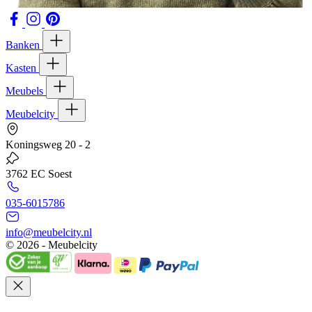
Banken
Kasten
Meubels
Meubelcity
Koningsweg 20 - 2
3762 EC Soest
035-6015786
info@meubelcity.nl
© 2026 - Meubelcity