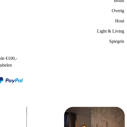
Bruin
Overig
Hout
Light & Living
Spiegels
de €100,-
ubelen