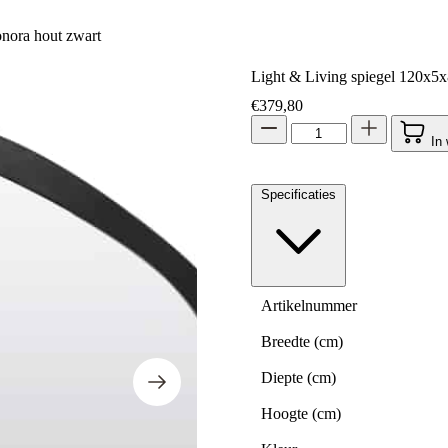
nora hout zwart
Light & Living spiegel 120x5
€
379,80
In
Specificaties
Artikelnummer
Breedte (cm)
Diepte (cm)
Hoogte (cm)