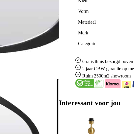
Kleur
Vorm
Materiaal
Merk
Categorie
Gratis
thuis bezorgd boven 
2 jaar CBW
garantie
op me
Ruim
2500m2 showroom
Interessant voor jou