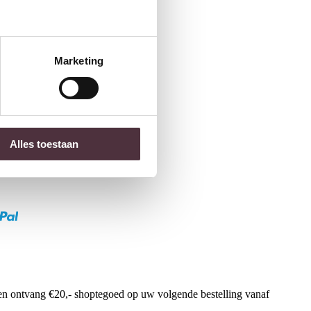
Marketing
Alles toestaan
f en ontvang €20,- shoptegoed op uw volgende bestelling vanaf