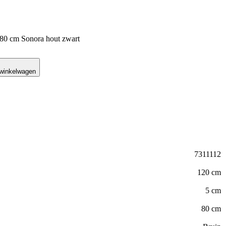
x80 cm Sonora hout zwart
 winkelwagen
7311112
120 cm
5 cm
80 cm