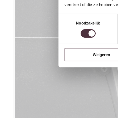
verstrekt of die ze hebben v
Toestemmingsselectie
Noodzakelijk
Weigeren