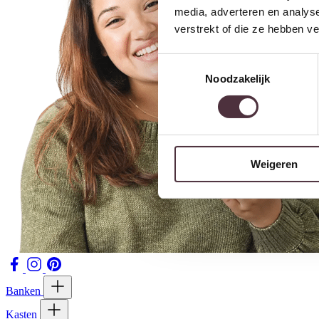
media, adverteren en analys
verstrekt of die ze hebben v
Toestemmingsselectie
Noodzakelijk
Weigeren
Banken
Kasten