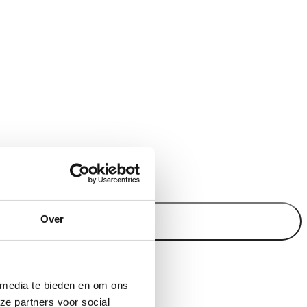
 items).
Over
 media te bieden en om ons
ze partners voor social