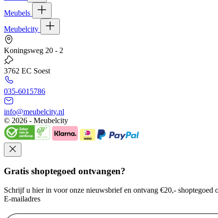
Meubels
Meubelcity
Koningsweg 20 - 2
3762 EC Soest
035-6015786
info@meubelcity.nl
© 2026 - Meubelcity
Gratis shoptegoed ontvangen?
Schrijf u hier in voor onze nieuwsbrief en ontvang €20,- shoptegoed o
E-mailadres