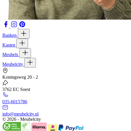
Banken
Kasten
Meubels
Meubelcity
Koningsweg 20 - 2
3762 EC Soest
035-6015786
info@meubelcity.nl
© 2026 - Meubelcity