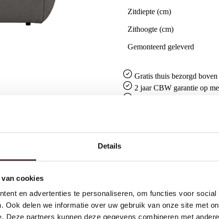
Zitdiepte (cm)
Zithoogte (cm)
Gemonteerd geleverd
Gratis
thuis bezorgd boven 
2 jaar CBW
garantie
op me
Ruim
2500m2 showroom
Details
 van cookies
ent en advertenties te personaliseren, om functies voor social
. Ook delen we informatie over uw gebruik van onze site met on
e. Deze partners kunnen deze gegevens combineren met andere i