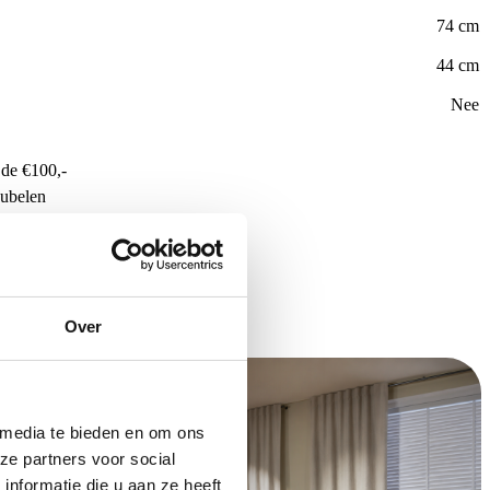
74 cm
44 cm
Nee
de €100,-
ubelen
Over
 media te bieden en om ons
ze partners voor social
nformatie die u aan ze heeft