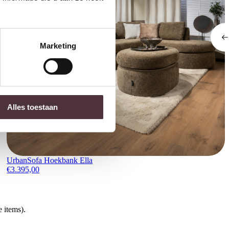
Marketing
Alles toestaan
UrbanSofa Hoekbank Ella
€
3.395,00
 items).