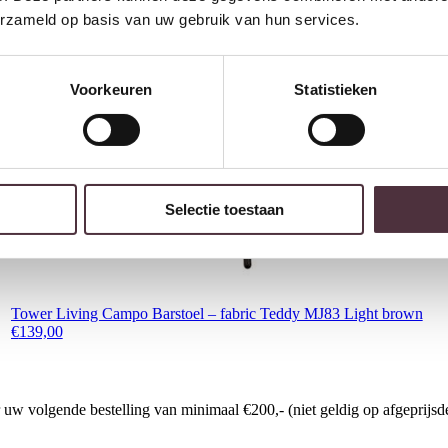
erzameld op basis van uw gebruik van hun services.
Voorkeuren
Statistieken
Selectie toestaan
Tower Living Campo Barstoel – fabric Teddy MJ83 Light brown
€
139,00
w volgende bestelling van minimaal €200,- (niet geldig op afgeprijsde