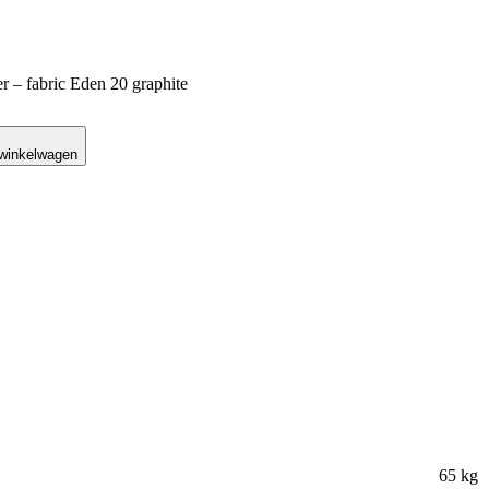
r – fabric Eden 20 graphite
 winkelwagen
65 kg