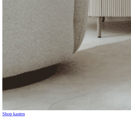
Nieuwe trend!
Zomer / winter trends 2026