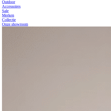
Outdoor
Accessoires
Sale
Merken
Collectie
Onze showroom