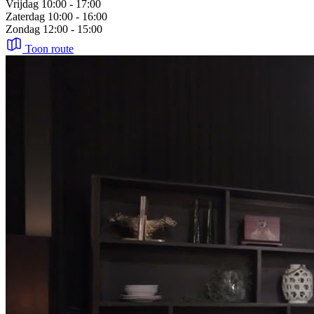
Maandag
Gesloten
Dinsdag
10:00 - 17:00
Woensdag
10:00 - 17:00
Donderdag
10:00 - 17:00
Vrijdag
10:00 - 17:00
Zaterdag
10:00 - 16:00
Zondag
12:00 - 15:00
Toon route