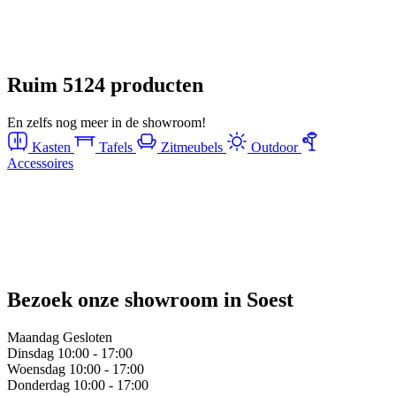
Ontdek collectie
Ruim
5124
producten
En zelfs nog meer in de showroom!
Kasten
Tafels
Zitmeubels
Outdoor
Accessoires
Bezoek onze showroom in Soest