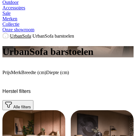
Outdoor
Accessoires
Sale
Merken
Collectie
Onze showroom
UrbanSofa
UrbanSofa barstoelen
UrbanSofa barstoelen
Prijs
Merk
Breedte (cm)
Diepte (cm)
Herstel filters
Alle filters