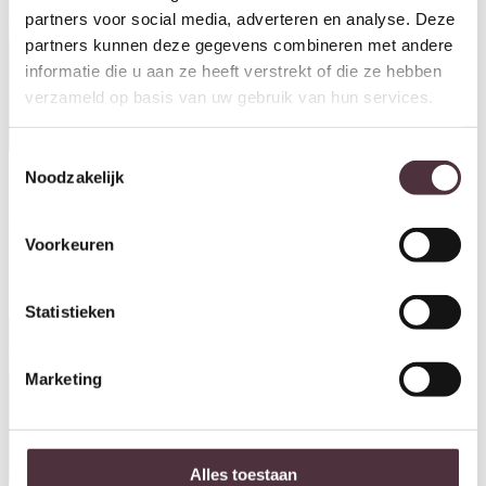
partners voor social media, adverteren en analyse. Deze
partners kunnen deze gegevens combineren met andere
informatie die u aan ze heeft verstrekt of die ze hebben
verzameld op basis van uw gebruik van hun services.
Toestemmingsselectie
Noodzakelijk
UrbanSofa barstoel Amy
UrbanSofa barstoel Evan
€
419,00
€
395,00
Voorkeuren
Statistieken
Marketing
Alles toestaan