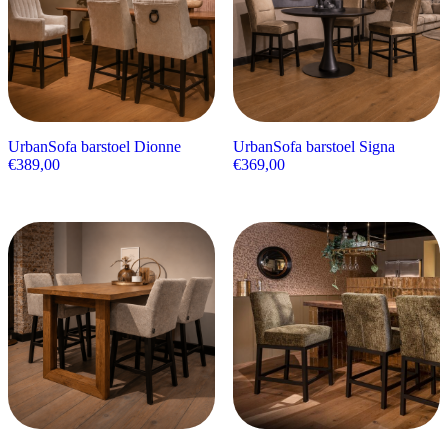
UrbanSofa barstoel Dionne
UrbanSofa barstoel Signa
€
389,00
€
369,00