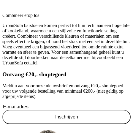
Combineer erop los
UrbanSofa barstoelen komen perfect tot hun recht aan een hoge tafel
of kookeiland, waarmee u een stijlvolle en functionele setting
creëert. Combineer verschillende kleuren of materialen om een
speels effect te krijgen, of houd het strak met een set in dezelfde tint.
Voeg eventueel een bijpassend
vloerkleed
toe om de ruimte extra
warmte en sfeer te geven. Voor een samenhangend geheel kunt u
dezelfde stijl doortrekken naar de eetkamer met bijvoorbeeld een
UrbanSofa eettafel
.
Ontvang €20,- shoptegoed
Meldt u aan voor onze nieuwsbrief en ontvang €20,- shoptegoed
voor uw volgende bestelling van minimaal €200,- (niet geldig op
afgeprijsde items).
Inschrijven