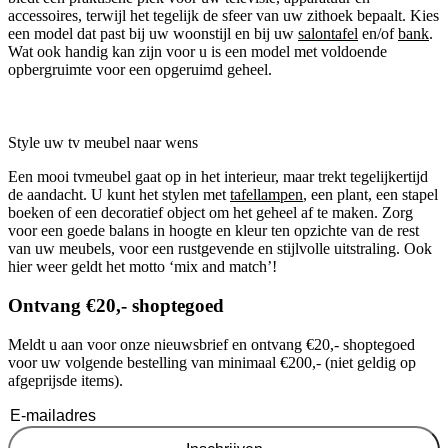
accessoires, terwijl het tegelijk de sfeer van uw zithoek bepaalt. Kies
een model dat past bij uw woonstijl en bij uw
salontafel
en/of
bank
.
Wat ook handig kan zijn voor u is een model met voldoende
opbergruimte voor een opgeruimd geheel.
Style uw tv meubel naar wens
Een mooi tvmeubel gaat op in het interieur, maar trekt tegelijkertijd
de aandacht. U kunt het stylen met
tafellampen
, een plant, een stapel
boeken of een decoratief object om het geheel af te maken. Zorg
voor een goede balans in hoogte en kleur ten opzichte van de rest
van uw meubels, voor een rustgevende en stijlvolle uitstraling. Ook
hier weer geldt het motto ‘mix and match’!
Ontvang €20,- shoptegoed
Meldt u aan voor onze nieuwsbrief en ontvang €20,- shoptegoed
voor uw volgende bestelling van minimaal €200,- (niet geldig op
afgeprijsde items).