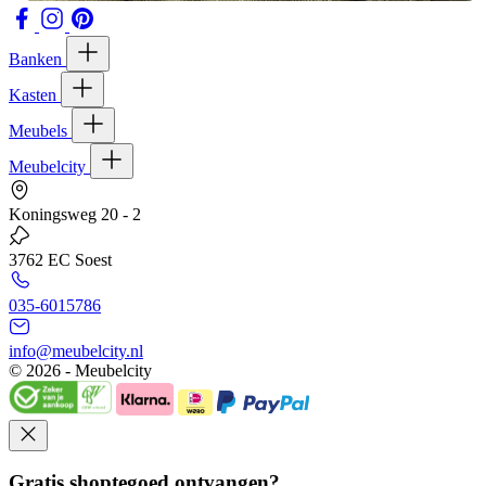
Banken
Kasten
Meubels
Meubelcity
Koningsweg 20 - 2
3762 EC Soest
035-6015786
info@meubelcity.nl
© 2026 - Meubelcity
Gratis shoptegoed ontvangen?