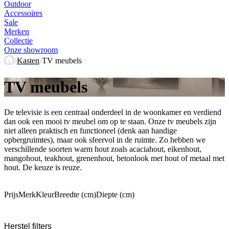
Outdoor
Accessoires
Sale
Merken
Collectie
Onze showroom
Kasten
TV meubels
TV meubels
De televisie is een centraal onderdeel in de woonkamer en verdiend
dan ook een mooi tv meubel om op te staan. Onze tv meubels zijn
niet alleen praktisch en functioneel (denk aan handige
opbergruimtes), maar ook sfeervol in de ruimte. Zo hebben we
verschillende soorten warm hout zoals acaciahout, eikenhout,
mangohout, teakhout, grenenhout, betonlook met hout of metaal met
hout. De keuze is reuze.
Prijs
Merk
Kleur
Breedte (cm)
Diepte (cm)
Herstel filters