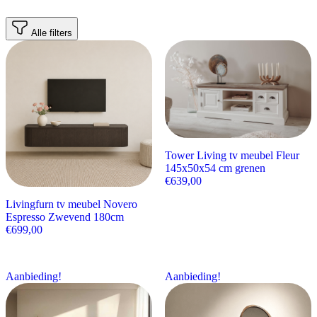
Alle filters
Tower Living tv meubel Fleur
145x50x54 cm grenen
€
639,00
Livingfurn tv meubel Novero
Espresso Zwevend 180cm
€
699,00
Aanbieding!
Aanbieding!