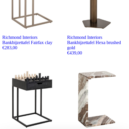
Richmond Interiors
Richmond Interiors
Bankbijzettafel Fairfax clay
Bankbijzettafel Hexa brushed
€
283,00
gold
€
439,00