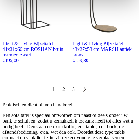
Light & Living Bijzettafel
Light & Living Bijzettafel
41x31x66 cm ROSHAN bruin
43x27x53 cm MARSH antiek
marmer+zwart
brons
€
195,00
€
159,80
1
2
3
Praktisch en dicht binnen handbereik
Een sofa tafel is speciaal ontworpen om naast of deels onder uw
bank te schuiven, zodat u gemakkelijk toegang heeft tot alles wat u
nodig heeft. Denk aan een kop koffie, een tablet, een boek, de
afstandsbediening, eten, wat dan ook. Doordat deze type
tafels
compact en vaak licht zijn, zijn ze eenvoudig te verplaatsen en