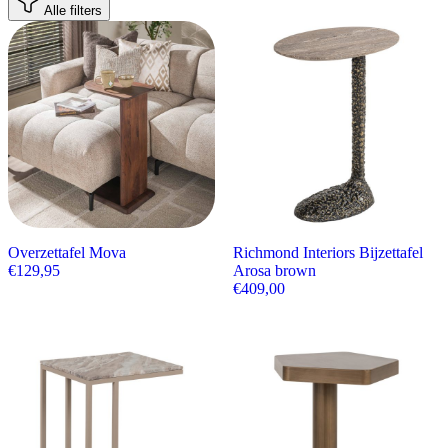
Alle filters
Overzettafel Mova
Richmond Interiors Bijzettafel
€
129,95
Arosa brown
€
409,00