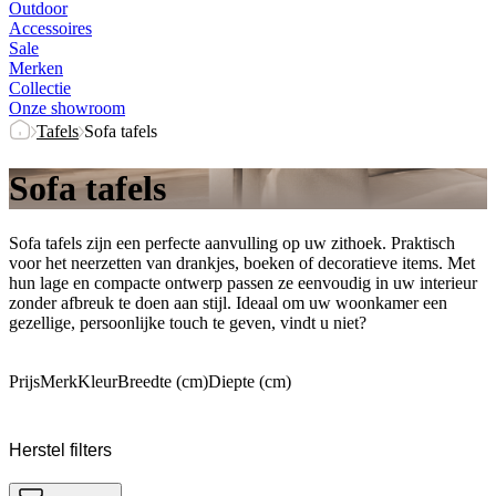
Outdoor
Accessoires
Sale
Merken
Collectie
Onze showroom
Tafels
Sofa tafels
Sofa tafels
Sofa tafels zijn een perfecte aanvulling op uw zithoek. Praktisch
voor het neerzetten van drankjes, boeken of decoratieve items. Met
hun lage en compacte ontwerp passen ze eenvoudig in uw interieur
zonder afbreuk te doen aan stijl. Ideaal om uw woonkamer een
gezellige, persoonlijke touch te geven, vindt u niet?
Prijs
Merk
Kleur
Breedte (cm)
Diepte (cm)
Herstel filters