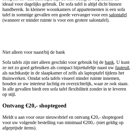
ideaal voor dagelijks gebruik. De sofa tafel is altijd dicht binnen
handbereik. In kleinere woonkamers of appartementen is een sofa
tafel in sommige gevallen een goede vervanger voor een
salontafel
(wanneer er minder ruimte is voor een grotere salontafel).
Niet alleen voor naast/bij de bank
Sofa tafels zijn niet alleen geschikt voor gebruik bij de
bank
. U kunt
ze net zo goed gebruiken als compact bijzettafeltje naast uw
fauteuil
,
als nachtkastje in de slaapkamer of zelfs als laptoptafel tijdens het
thuiswerken. Omdat sofa tafels visueel minder ruimte innemen,
houden ze uw interieur luchtig en overzichtelijk, waar ze ook staan.
In alle gevallen biedt een sofa tafel flexibiliteit zonder in te leveren
op stijl.
Ontvang €20,- shoptegoed
Meldt u aan voor onze nieuwsbrief en ontvang €20,- shoptegoed
voor uw volgende bestelling van minimaal €200,- (niet geldig op
afgeprijsde items).