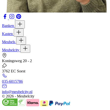
Banken
Kasten
Meubels
Meubelcity
Koningsweg 20 - 2
3762 EC Soest
035-6015786
info@meubelcity.nl
© 2026 - Meubelcity