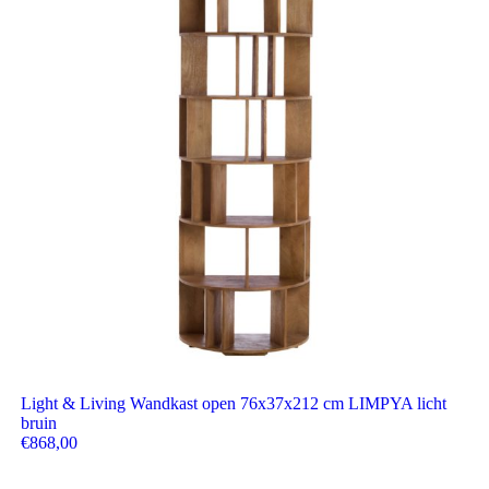
Light & Living Wandkast open 76x37x212 cm LIMPYA licht
bruin
€
868,00