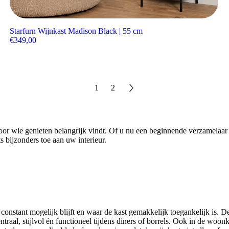
Starfurn Wijnkast Madison Black | 55 cm
€
349,00
1
2
oor wie genieten belangrijk vindt. Of u nu een beginnende verzamelaar 
s bijzonders toe aan uw interieur.
nstant mogelijk blijft en waar de kast gemakkelijk toegankelijk is. Denk 
traal, stijlvol én functioneel tijdens diners of borrels. Ook in de woo