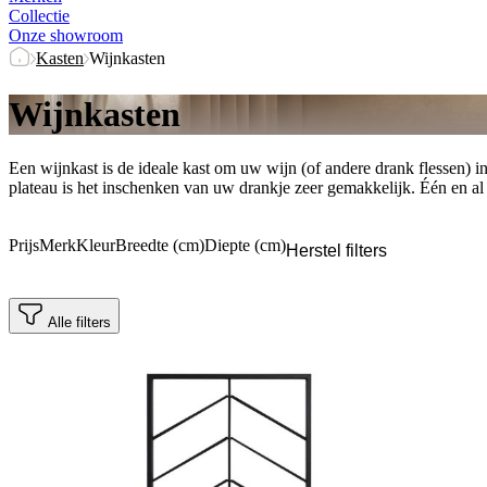
Collectie
Onze showroom
Kasten
Wijnkasten
Wijnkasten
Een wijnkast is de ideale kast om uw wijn (of andere drank flessen) in 
plateau is het inschenken van uw drankje zeer gemakkelijk. Één en al 
Prijs
Merk
Kleur
Breedte (cm)
Diepte (cm)
Herstel filters
Alle filters