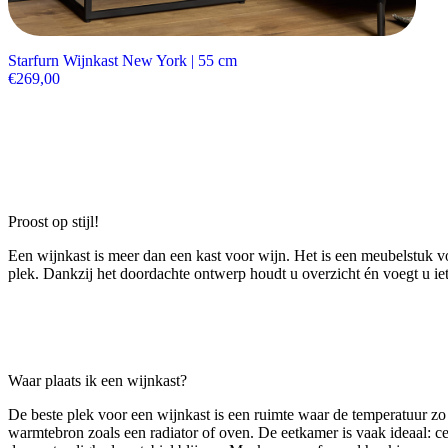
Starfurn Wijnkast New York | 55 cm
€
269,00
Proost op stijl!
Een wijnkast is meer dan een kast voor wijn. Het is een meubelstuk v
plek. Dankzij het doordachte ontwerp houdt u overzicht én voegt u iet
Waar plaats ik een wijnkast?
De beste plek voor een wijnkast is een ruimte waar de temperatuur zo co
warmtebron zoals een radiator of oven. De eetkamer is vaak ideaal: cen