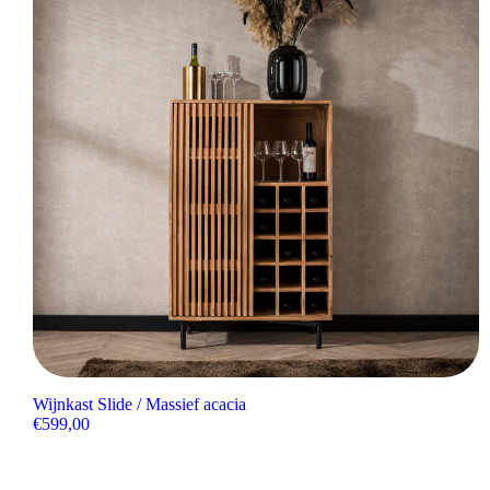
Wijnkast Slide / Massief acacia
€
599,00