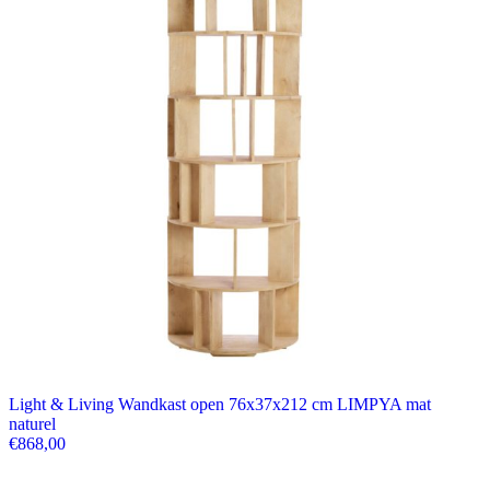
Light & Living Wandkast open 76x37x212 cm LIMPYA mat
naturel
€
868,00