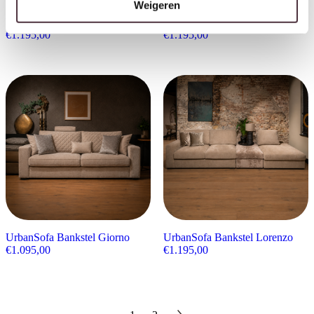
Weigeren
UrbanSofa Bankstel Brandon
UrbanSofa Bankstel Merano
€
1.195,00
€
1.195,00
UrbanSofa Bankstel Giorno
UrbanSofa Bankstel Lorenzo
€
1.095,00
€
1.195,00