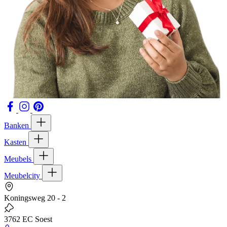
Banken
Kasten
Meubels
Meubelcity
Koningsweg 20 - 2
3762 EC Soest