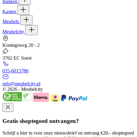
Banken
Kasten
Meubels
Meubelcity
Koningsweg 20 - 2
3762 EC Soest
035-6015786
info@meubelcity.nl
© 2026 - Meubelcity
Gratis shoptegoed ontvangen?
Schrijf u hier in voor onze nieuwsbrief en ontvang €20,- shoptegoed