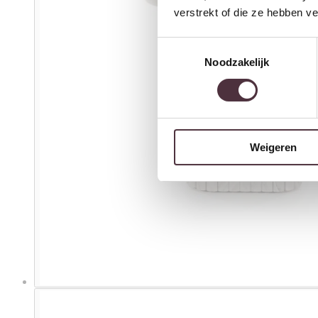
verstrekt of die ze hebben v
Toestemmingsselectie
Noodzakelijk
Weigeren