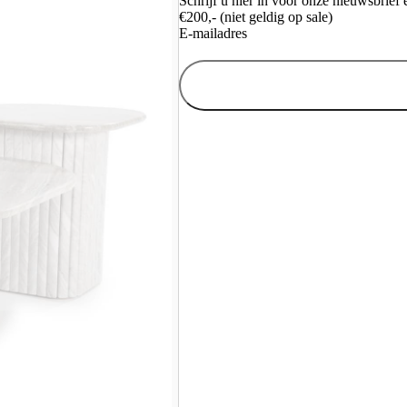
Schrijf u hier in voor onze nieuwsbrie
€200,- (niet geldig op sale)
E-mailadres