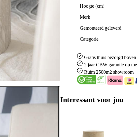
Hoogte (cm)
Merk
Gemonteerd geleverd
Categorie
Gratis
thuis bezorgd boven 
2 jaar CBW
garantie
op me
Ruim
2500m2 showroom
Interessant voor jou