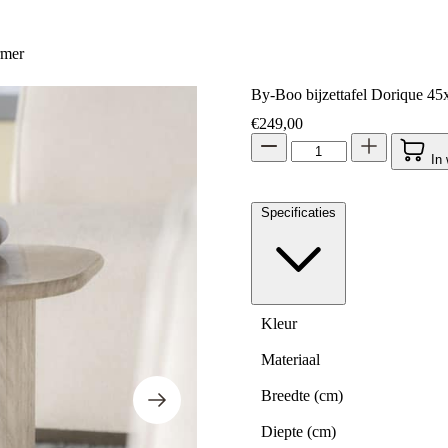
rmer
By-Boo bijzettafel Dorique 4
€
249,00
In
Specificaties
Kleur
Materiaal
Breedte (cm)
Diepte (cm)