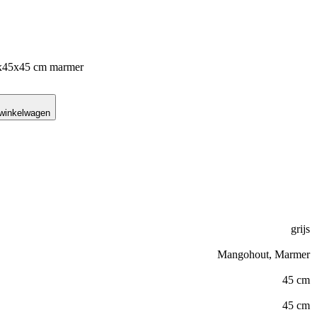
5x45x45 cm marmer
 winkelwagen
grijs
Mangohout, Marmer
45 cm
45 cm