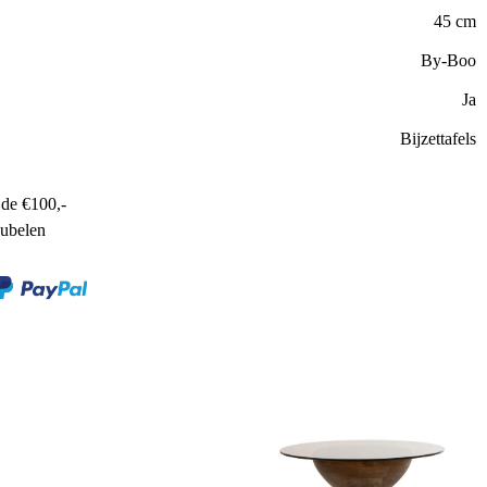
45 cm
By-Boo
Ja
Bijzettafels
de €100,-
ubelen