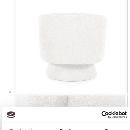
Toestemming
Details
Over