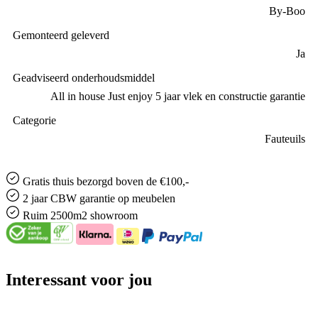
By-Boo
Gemonteerd geleverd
Ja
Geadviseerd onderhoudsmiddel
All in house Just enjoy 5 jaar vlek en constructie garantie
Categorie
Fauteuils
Gratis
thuis bezorgd boven de €100,-
2 jaar CBW
garantie
op meubelen
Ruim
2500m2 showroom
Interessant voor jou