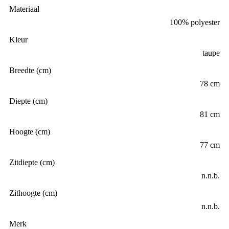
Materiaal
100% polyester
Kleur
taupe
Breedte (cm)
78 cm
Diepte (cm)
81 cm
Hoogte (cm)
77 cm
Zitdiepte (cm)
n.n.b.
Zithoogte (cm)
n.n.b.
Merk