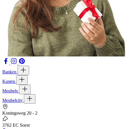
Banken
Kasten
Meubels
Meubelcity
Koningsweg 20 - 2
3762 EC Soest