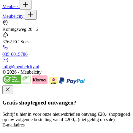
Meubels
Meubelcity
Koningsweg 20 - 2
3762 EC Soest
035-6015786
info@meubelcity.nl
© 2026 - Meubelcity
Gratis shoptegoed ontvangen?
Schrijf u hier in voor onze nieuwsbrief en ontvang €20,- shoptegoed
op uw volgende bestelling vanaf €200,- (niet geldig op sale)
E-mailadres