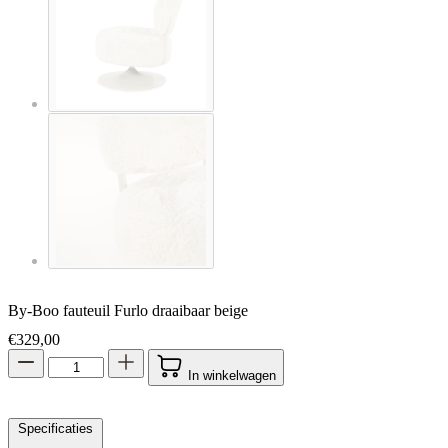
By-Boo fauteuil Furlo draaibaar beige
€
329,00
In winkelwagen
Specificaties