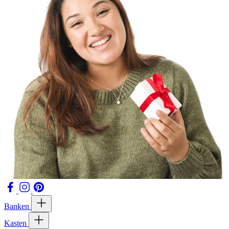
Banken
Kasten