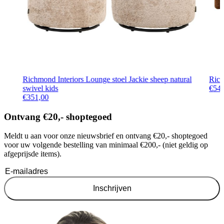
Richmond Interiors Lounge stoel Jackie sheep natural
Rich
swivel kids
€
54
€
351,00
Ontvang €20,- shoptegoed
Meldt u aan voor onze nieuwsbrief en ontvang €20,- shoptegoed
voor uw volgende bestelling van minimaal €200,- (niet geldig op
afgeprijsde items).
Inschrijven