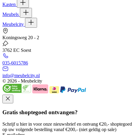
Kasten
Meubels
Meubelcity
Koningsweg 20 - 2
3762 EC Soest
035-6015786
info@meubelcity.nl
© 2026 - Meubelcity
Gratis shoptegoed ontvangen?
Schrijf u hier in voor onze nieuwsbrief en ontvang €20,- shoptegoed
op uw volgende bestelling vanaf €200,- (niet geldig op sale)
E-mailadres