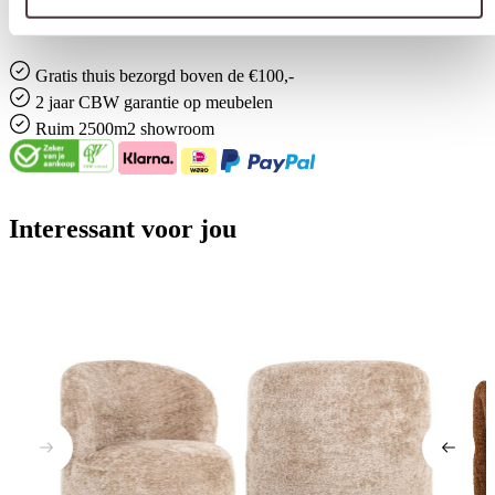
Ja
Gratis
thuis bezorgd boven de €100,-
2 jaar CBW
garantie
op meubelen
Ruim
2500m2 showroom
Interessant voor jou