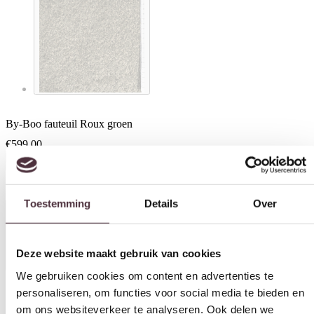
By-Boo fauteuil Roux groen
€
599,00
Toestemming
Details
Over
In winkelwagen
Specificaties
Deze website maakt gebruik van cookies
We gebruiken cookies om content en advertenties te
personaliseren, om functies voor social media te bieden en
om ons websiteverkeer te analyseren. Ook delen we
Materiaal
informatie over uw gebruik van onze site met onze
Stof
partners voor social media, adverteren en analyse. Deze