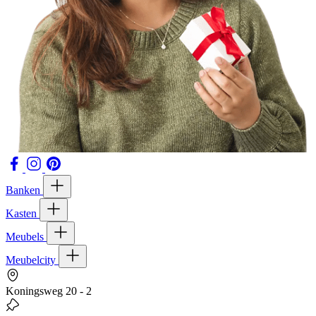
Banken
Kasten
Meubels
Meubelcity
Koningsweg 20 - 2