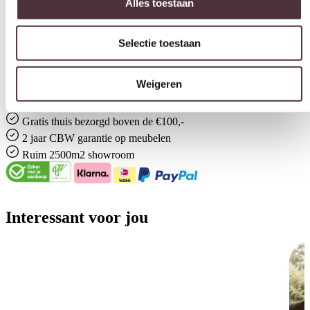
Selectie toestaan
Merk
By-Boo
Weigeren
Gemonteerd geleverd
Ja
Gratis
thuis bezorgd boven de €100,-
2 jaar CBW
garantie
op meubelen
Ruim
2500m2 showroom
Interessant voor jou