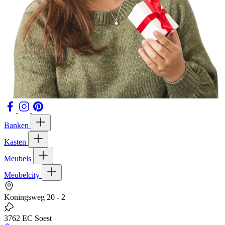
Banken
Kasten
Meubels
Meubelcity
Koningsweg 20 - 2
3762 EC Soest