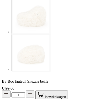
By-Boo fauteuil Snuzzle beige
€
499,00
In winkelwagen