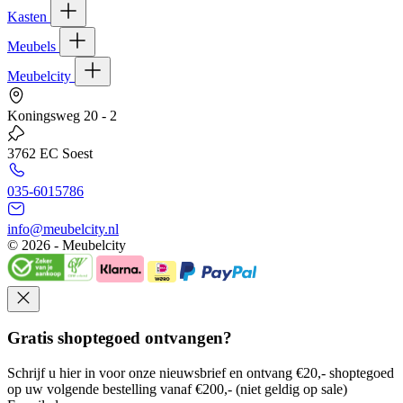
Kasten
Meubels
Meubelcity
Koningsweg 20 - 2
3762 EC Soest
035-6015786
info@meubelcity.nl
© 2026 - Meubelcity
Gratis shoptegoed ontvangen?
Schrijf u hier in voor onze nieuwsbrief en ontvang €20,- shoptegoed
op uw volgende bestelling vanaf €200,- (niet geldig op sale)