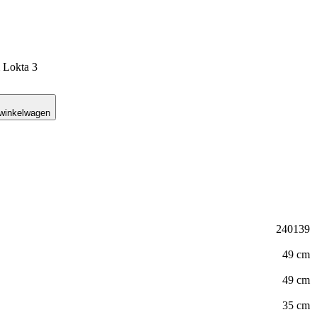
Lokta 3
 winkelwagen
240139
49 cm
49 cm
35 cm