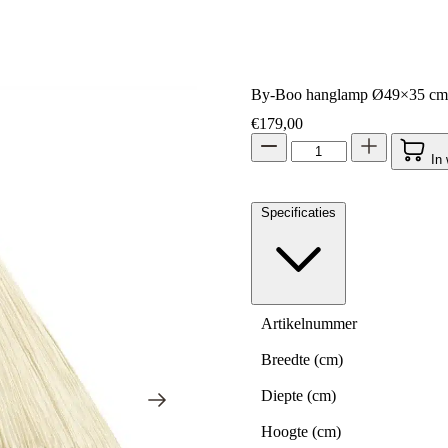
By-Boo hanglamp Ø49×35 cm 
€
179,00
In
Specificaties
Artikelnummer
Breedte (cm)
Diepte (cm)
Hoogte (cm)