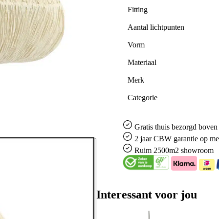
Fitting
Aantal lichtpunten
Vorm
Materiaal
Merk
Categorie
Gratis
thuis bezorgd boven 
2 jaar CBW
garantie
op me
Ruim
2500m2 showroom
Interessant voor jou