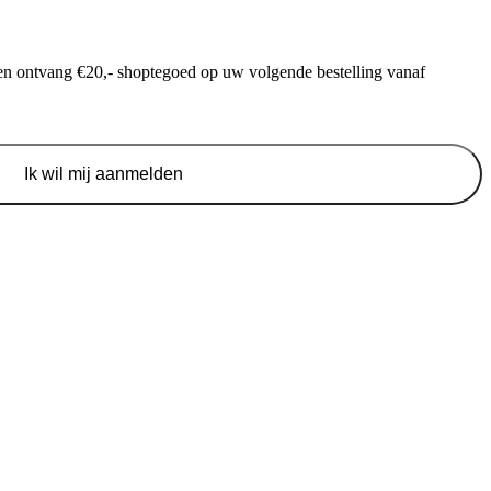
f en ontvang €20,- shoptegoed op uw volgende bestelling vanaf
Ik wil mij aanmelden