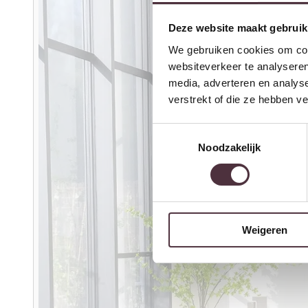
Deze website maakt gebruik
We gebruiken cookies om cont
websiteverkeer te analyseren
media, adverteren en analys
verstrekt of die ze hebben v
Toestemmingsselectie
Noodzakelijk
Weigeren