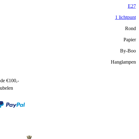
E27
1 lichtpunt
Rond
Papier
By-Boo
Hanglampen
de €100,-
ubelen