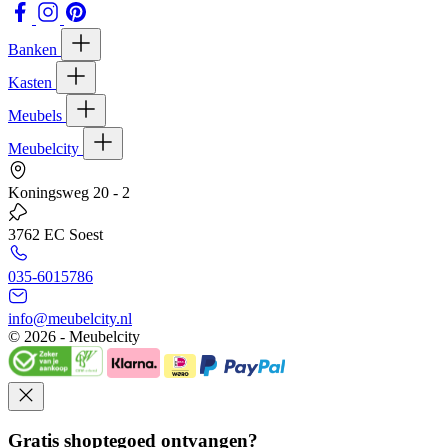
Banken
Kasten
Meubels
Meubelcity
Koningsweg 20 - 2
3762 EC Soest
035-6015786
info@meubelcity.nl
© 2026 - Meubelcity
Gratis shoptegoed ontvangen?