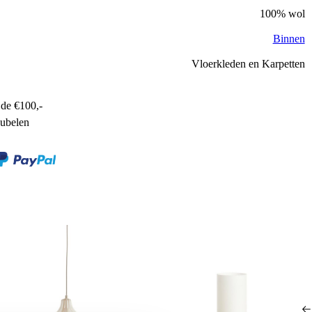
100% wol
Binnen
Vloerkleden en Karpetten
de €100,-
ubelen