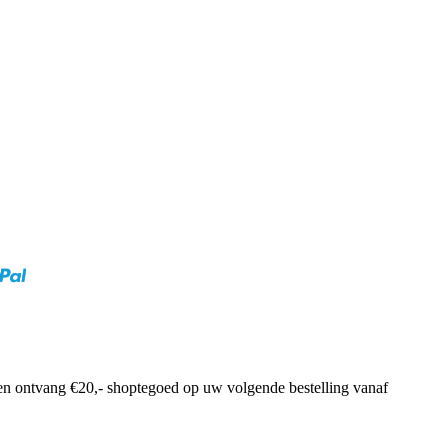
f en ontvang €20,- shoptegoed op uw volgende bestelling vanaf