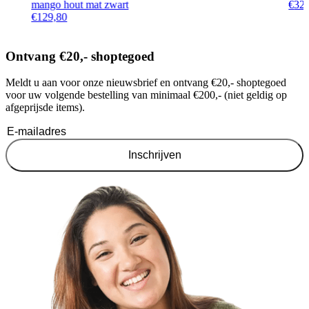
mango hout mat zwart
€
32
€
129,80
Ontvang €20,- shoptegoed
Meldt u aan voor onze nieuwsbrief en ontvang €20,- shoptegoed
voor uw volgende bestelling van minimaal €200,- (niet geldig op
afgeprijsde items).
Inschrijven