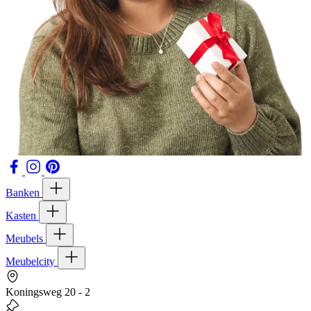
Banken
Kasten
Meubels
Meubelcity
Koningsweg 20 - 2