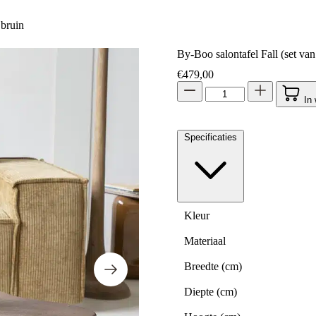
 bruin
By-Boo salontafel Fall (set va
€
479,00
In
Specificaties
Kleur
Materiaal
Breedte (cm)
Diepte (cm)