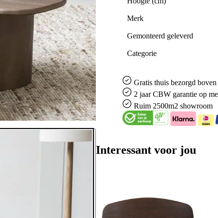
Hoogte (cm)
Merk
Gemonteerd geleverd
Categorie
Gratis
thuis bezorgd boven 
2 jaar CBW
garantie
op me
Ruim
2500m2 showroom
Interessant voor jou