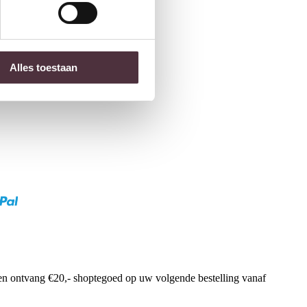
Alles toestaan
f en ontvang €20,- shoptegoed op uw volgende bestelling vanaf