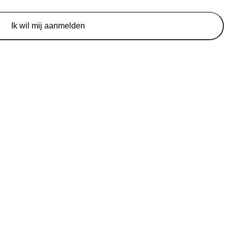
Ik wil mij aanmelden