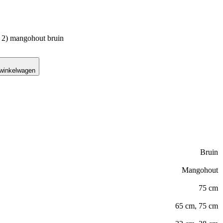
n 2) mangohout bruin
 winkelwagen
Bruin
Mangohout
75 cm
65 cm, 75 cm