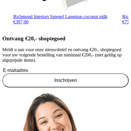
Richmond Interiors Spiegel Langston coconut milk
Rich
€
397,00
€
75
Ontvang €20,- shoptegoed
Meldt u aan voor onze nieuwsbrief en ontvang €20,- shoptegoed
voor uw volgende bestelling van minimaal €200,- (niet geldig op
afgeprijsde items).
Inschrijven