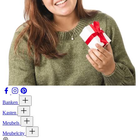
Banken
Kasten
Meubels
Meubelcity