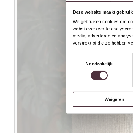
Deze website maakt gebruik
We gebruiken cookies om cont
websiteverkeer te analyseren
media, adverteren en analys
verstrekt of die ze hebben v
Toestemmingsselectie
Noodzakelijk
Weigeren