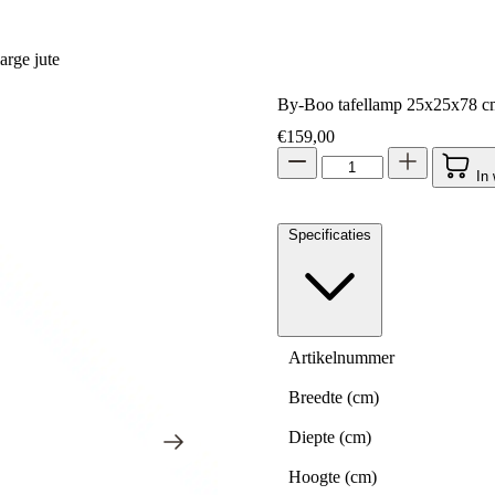
rge jute
By-Boo tafellamp 25x25x78 cm
€
159,00
In
Specificaties
Artikelnummer
Breedte (cm)
Diepte (cm)
Hoogte (cm)