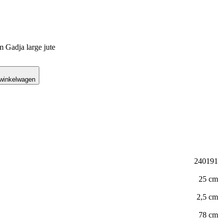
 Gadja large jute
 winkelwagen
240191
25 cm
2,5 cm
78 cm