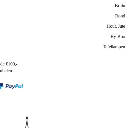
Bruin
Rond
Hout, Jute
By-Boo
Tafellampen
de €100,-
ubelen