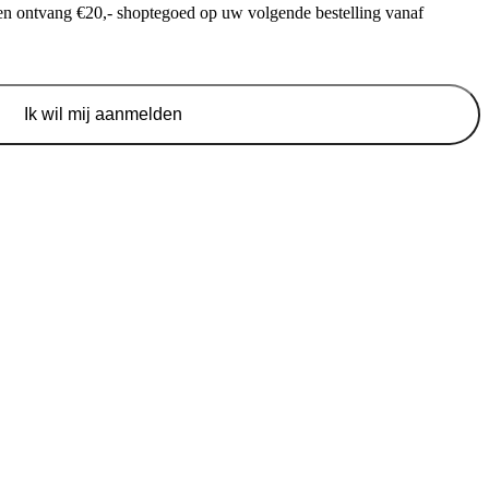
f en ontvang €20,- shoptegoed op uw volgende bestelling vanaf
Ik wil mij aanmelden