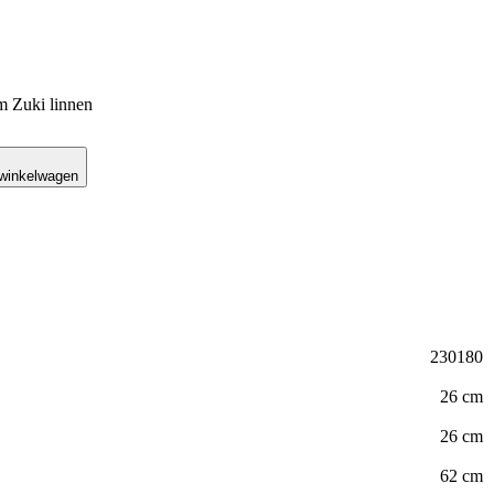
 Zuki linnen
 winkelwagen
230180
26 cm
26 cm
62 cm