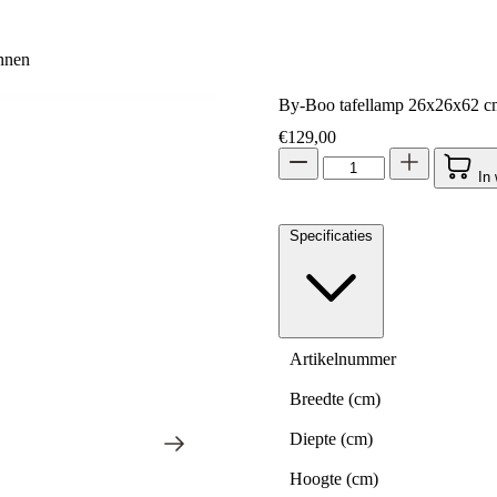
nnen
By-Boo tafellamp 26x26x62 cm
€
129,00
In
Specificaties
Artikelnummer
Breedte (cm)
Diepte (cm)
Hoogte (cm)