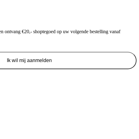
f en ontvang €20,- shoptegoed op uw volgende bestelling vanaf
Ik wil mij aanmelden