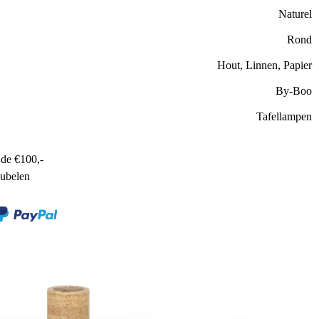
Naturel
Rond
Hout, Linnen, Papier
By-Boo
Tafellampen
de €100,-
ubelen