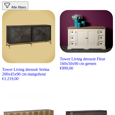
Alle filters
Tower Living dressoir Fleur
160x50x90 cm grenen
€
999,00
Tower Living dressoir Serina
200x45x90 cm mangohout
€
1.219,00