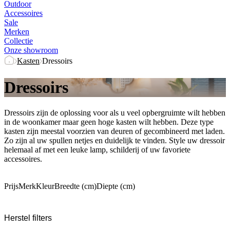
Outdoor
Accessoires
Sale
Merken
Collectie
Onze showroom
Kasten
Dressoirs
Dressoirs
Dressoirs zijn de oplossing voor als u veel opbergruimte wilt hebben
in de woonkamer maar geen hoge kasten wilt hebben. Deze type
kasten zijn meestal voorzien van deuren of gecombineerd met laden.
Zo zijn al uw spullen netjes en duidelijk te vinden. Style uw dressoir
helemaal af met een leuke lamp, schilderij of uw favoriete
accessoires.
Prijs
Merk
Kleur
Breedte (cm)
Diepte (cm)
Herstel filters