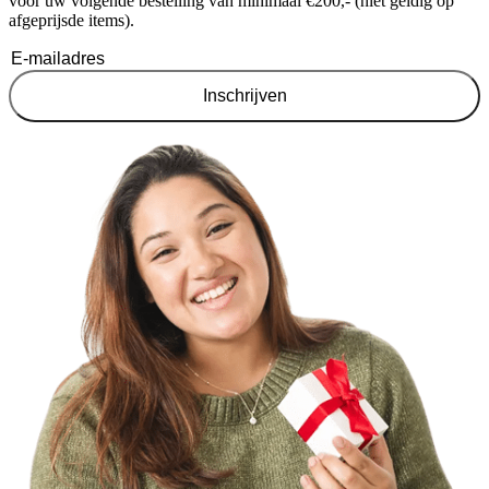
voor uw volgende bestelling van minimaal €200,- (niet geldig op
afgeprijsde items).
Inschrijven