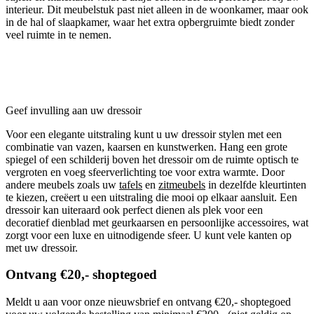
interieur. Dit meubelstuk past niet alleen in de woonkamer, maar ook
in de hal of slaapkamer, waar het extra opbergruimte biedt zonder
veel ruimte in te nemen.
Geef invulling aan uw dressoir
Voor een elegante uitstraling kunt u uw dressoir stylen met een
combinatie van vazen, kaarsen en kunstwerken. Hang een grote
spiegel of een schilderij boven het dressoir om de ruimte optisch te
vergroten en voeg sfeerverlichting toe voor extra warmte. Door
andere meubels zoals uw
tafels
en
zitmeubels
in dezelfde kleurtinten
te kiezen, creëert u een uitstraling die mooi op elkaar aansluit. Een
dressoir kan uiteraard ook perfect dienen als plek voor een
decoratief dienblad met geurkaarsen en persoonlijke accessoires, wat
zorgt voor een luxe en uitnodigende sfeer. U kunt vele kanten op
met uw dressoir.
Ontvang €20,- shoptegoed
Meldt u aan voor onze nieuwsbrief en ontvang €20,- shoptegoed