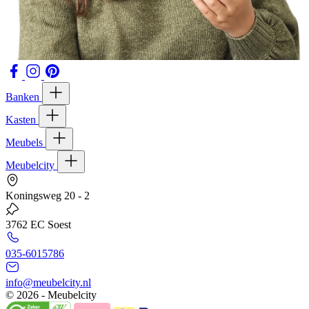
Banken
Kasten
Meubels
Meubelcity
Koningsweg 20 - 2
3762 EC Soest
035-6015786
info@meubelcity.nl
© 2026 - Meubelcity