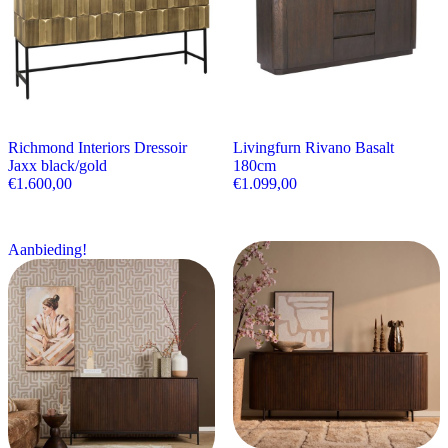
Richmond Interiors Dressoir
Livingfurn Rivano Basalt
Jaxx black/gold
180cm
€
1.600,00
€
1.099,00
Aanbieding!