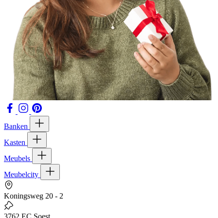
Banken
Kasten
Meubels
Meubelcity
Koningsweg 20 - 2
3762 EC Soest