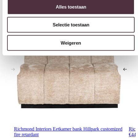
Selectie toestaan
Interessant voor jou
Weigeren
Richmond Interiors Eetkamer bank Hillpark customized
Rich
fire retardant
€
44