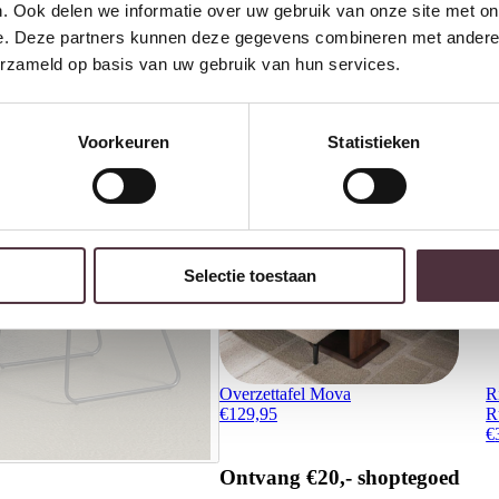
Ruim
2500m2 showroom
. Ook delen we informatie over uw gebruik van onze site met on
e. Deze partners kunnen deze gegevens combineren met andere i
erzameld op basis van uw gebruik van hun services.
Interessant voor jou
Voorkeuren
Statistieken
Selectie toestaan
Overzettafel Mova
R
€
129,95
R
€
Ontvang €20,- shoptegoed