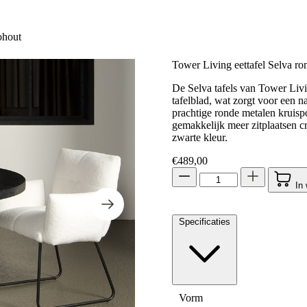
ohout
Tower Living eettafel Selva r
De Selva tafels van Tower Li
tafelblad, wat zorgt voor een n
prachtige ronde metalen kruispo
gemakkelijk meer zitplaatsen cr
zwarte kleur.
€
489,00
In
Specificaties
Vorm