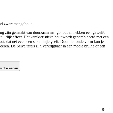
ond zwart mangohout
ving zijn gemaakt van duurzaam mangohout en hebben een gewelfd
atuurlijk effect. Het karakteristieke hout wordt gecombineerd met een
ot, dat net even een stoer tintje geeft. Door de ronde vorm kun je
eëren. De Selva tafels zijn verkrijgbaar in een mooie bruine of een
 winkelwagen
Rond