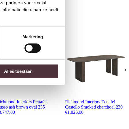
ze partners voor social
nformatie die u aan ze heeft
Marketing
Alles toestaan
ichmond Interiors Eettafel
Richmond Interiors Eettafel
usso ash brown oval 235
Castello Smoked charchoal 230
3.747,00
€
1.826,00