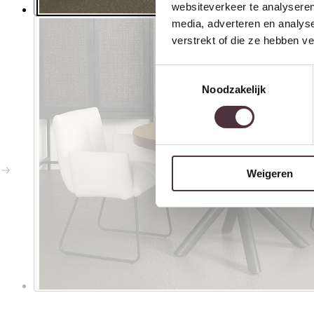
websiteverkeer te analyseren
media, adverteren en analys
verstrekt of die ze hebben v
Toestemmingsselectie
Noodzakelijk
Weigeren