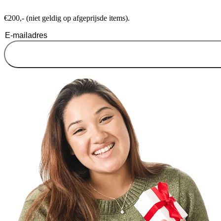
€200,- (niet geldig op afgeprijsde items).