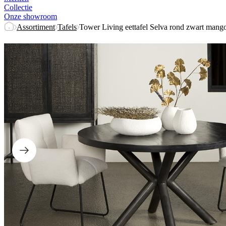
Collectie
Onze showroom
Assortiment
Tafels
Tower Living eettafel Selva rond zwart mang