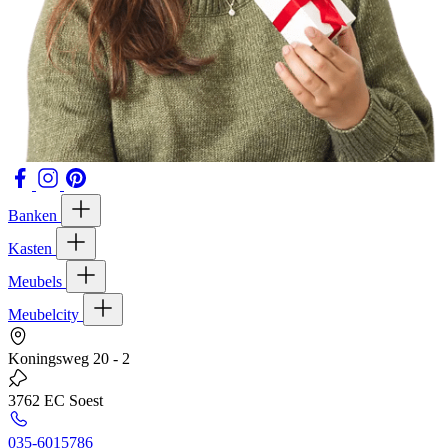
Banken
Kasten
Meubels
Meubelcity
Koningsweg 20 - 2
3762 EC Soest
035-6015786