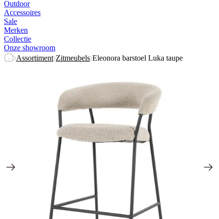
Outdoor
Accessoires
Sale
Merken
Collectie
Onze showroom
Assortiment
Zitmeubels
Eleonora barstoel Luka taupe