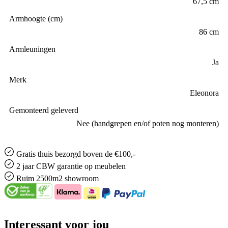
67,5 cm
Armhoogte (cm)
86 cm
Armleuningen
Ja
Merk
Eleonora
Gemonteerd geleverd
Nee (handgrepen en/of poten nog monteren)
Gratis
thuis bezorgd boven de €100,-
2 jaar CBW
garantie
op meubelen
Ruim
2500m2 showroom
Interessant voor jou