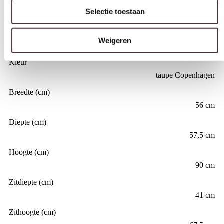
Selectie toestaan
Materiaal
Weigeren
Metaal, Stof
Kleur
taupe Copenhagen
Breedte (cm)
56 cm
Diepte (cm)
57,5 cm
Hoogte (cm)
90 cm
Zitdiepte (cm)
41 cm
Zithoogte (cm)