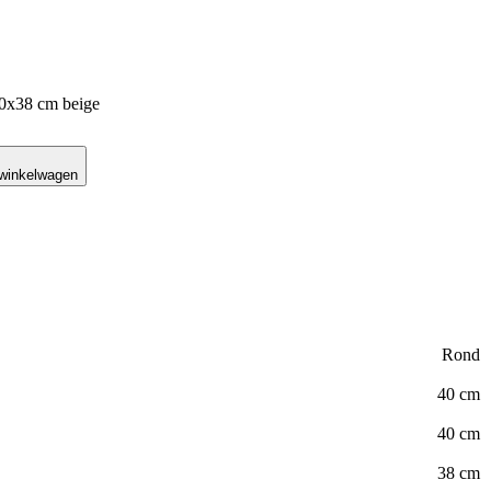
x40x38 cm beige
 winkelwagen
Rond
40 cm
40 cm
38 cm