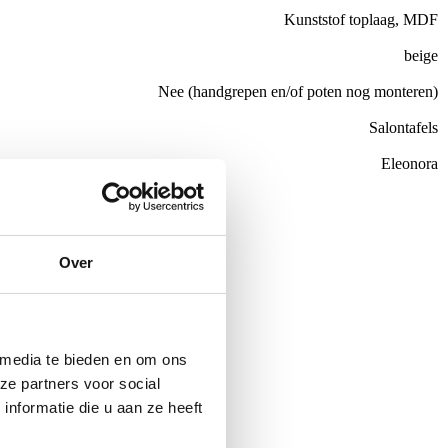
Kunststof toplaag, MDF
beige
Nee (handgrepen en/of poten nog monteren)
Salontafels
Eleonora
de €100,-
ubelen
Over
 media te bieden en om ons
ze partners voor social
nformatie die u aan ze heeft