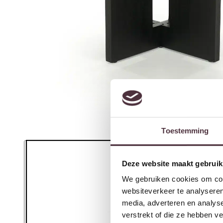
Toestemming
Deze website maakt gebruik
We gebruiken cookies om cont
websiteverkeer te analyseren
media, adverteren en analys
verstrekt of die ze hebben v