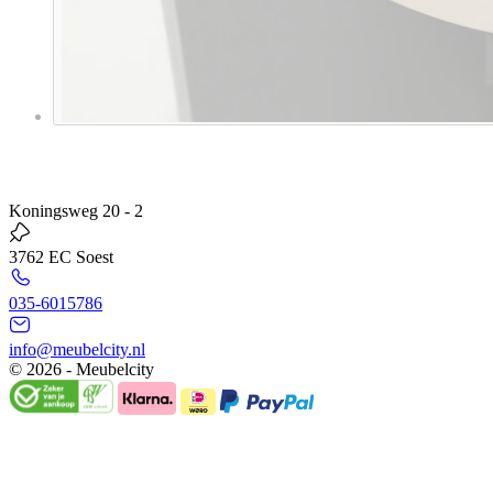
Koningsweg 20 - 2
3762 EC Soest
035-6015786
info@meubelcity.nl
© 2026 - Meubelcity
Gratis shoptegoed ontvangen?