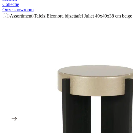
Collectie
Onze showroom
Assortiment
Tafels
Eleonora bijzettafel Juliet 40x40x38 cm beige