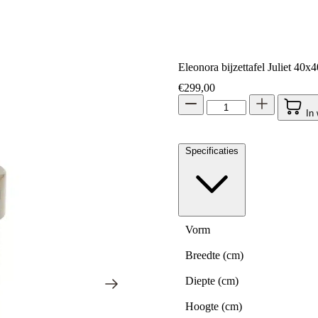
Eleonora bijzettafel Juliet 40
€
299,00
In
Specificaties
Vorm
Breedte (cm)
Diepte (cm)
Hoogte (cm)