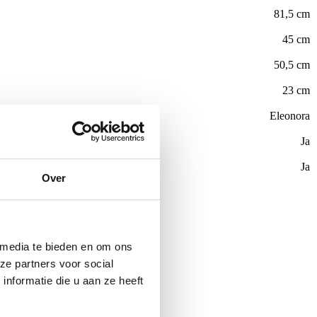
81,5 cm
45 cm
50,5 cm
23 cm
Eleonora
Ja
Ja
Over
de €100,-
ubelen
 media te bieden en om ons
ze partners voor social
nformatie die u aan ze heeft