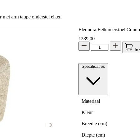
 met arm taupe onderstel eiken
Eleonora Eetkamerstoel Connor
€
289,00
In
Specificaties
Materiaal
Kleur
Breedte (cm)
Diepte (cm)