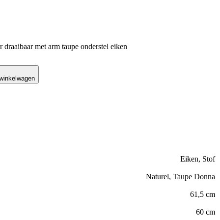
 draaibaar met arm taupe onderstel eiken
 winkelwagen
Eiken, Stof
Naturel, Taupe Donna
61,5 cm
60 cm