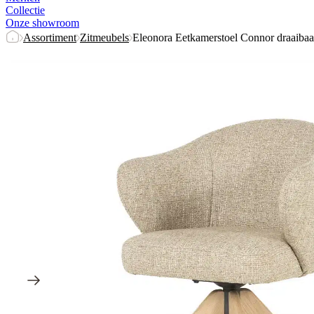
Collectie
Onze showroom
Assortiment
Zitmeubels
Eleonora Eetkamerstoel Connor draaibaar