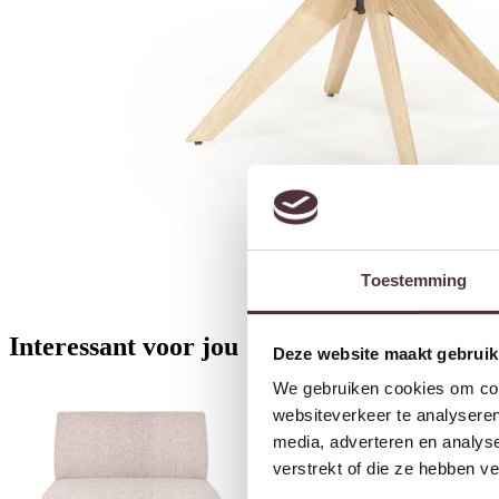
Toestemming
Interessant voor jou
Deze website maakt gebruik
We gebruiken cookies om cont
websiteverkeer te analyseren
media, adverteren en analys
verstrekt of die ze hebben v