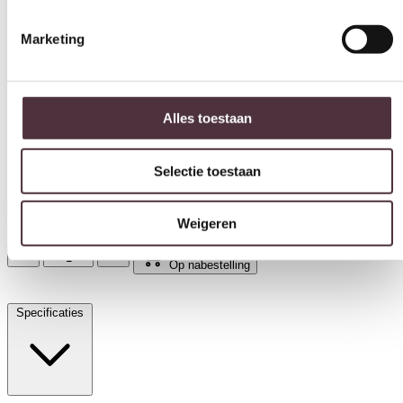
Marketing
Alles toestaan
Selectie toestaan
Eleonora eettafel Edward 240x100x76 cm mangohout
Weigeren
€
1.399,00
Op nabestelling
Specificaties