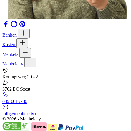
Banken
Kasten
Meubels
Meubelcity
Koningsweg 20 - 2
3762 EC Soest
035-6015786
info@meubelcity.nl
© 2026 - Meubelcity