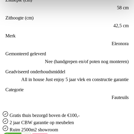
58 cm
Zithoogte (cm)
42,5 cm
Merk
Eleonora
Gemonteerd geleverd
Nee (handgrepen en/of poten nog monteren)
Geadviseerd onderhoudsmiddel
All in house Just enjoy 5 jaar vlek en constructie garantie
Categorie
Fauteuils
Gratis
thuis bezorgd boven de €100,-
2 jaar CBW
garantie
op meubelen
Ruim
2500m2 showroom