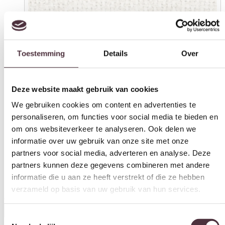
Toestemming
Details
Over
Deze website maakt gebruik van cookies
We gebruiken cookies om content en advertenties te
personaliseren, om functies voor social media te bieden en
om ons websiteverkeer te analyseren. Ook delen we
informatie over uw gebruik van onze site met onze
partners voor social media, adverteren en analyse. Deze
partners kunnen deze gegevens combineren met andere
informatie die u aan ze heeft verstrekt of die ze hebben
verzameld op basis van uw gebruik van hun services.
Eleonora fauteuil Mikky beige onderstel bruin
€
399,00
Toestemmingsselectie
Noodzakelijk
In winkelwagen