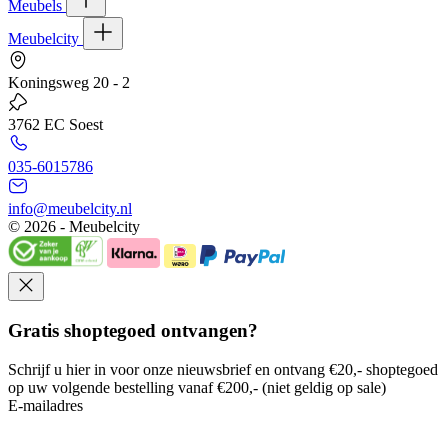
Meubels
Meubelcity
Koningsweg 20 - 2
3762 EC Soest
035-6015786
info@meubelcity.nl
© 2026 - Meubelcity
Gratis shoptegoed ontvangen?
Schrijf u hier in voor onze nieuwsbrief en ontvang €20,- shoptegoed
op uw volgende bestelling vanaf €200,- (niet geldig op sale)
E-mailadres