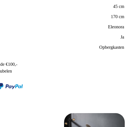
45 cm
170 cm
Eleonora
Ja
Opbergkasten
de €100,-
ubelen