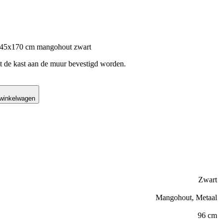
x45x170 cm mangohout zwart
 de kast aan de muur bevestigd worden.
 winkelwagen
Zwart
Mangohout, Metaal
96 cm