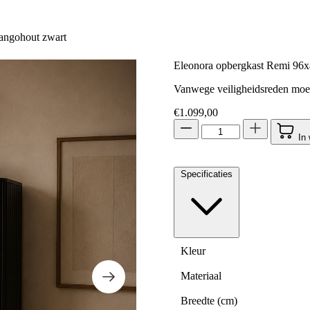
angohout zwart
Eleonora opbergkast Remi 96
Vanwege veiligheidsreden moet
€
1.099,00
In
Specificaties
Kleur
Materiaal
Breedte (cm)