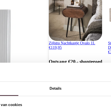
Zijlstra Nachtkastje Ovalo 1L
S
€
119,95
D
€
Ontvang €20,- shoptegoed
Meldt u aan voor onze nieuwsbrief en 
€200,- (niet geldig op afgeprijsde items)
Details
 van cookies