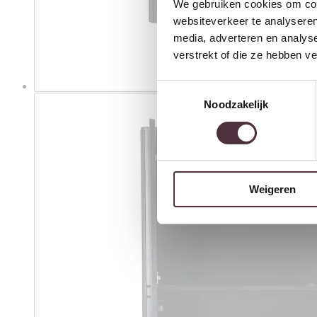
We gebruiken cookies om cont
websiteverkeer te analyseren
media, adverteren en analys
verstrekt of die ze hebben v
Toestemmingsselectie
Noodzakelijk
Weigeren