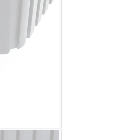
€200,- (niet geldig op sale)
E-mailadres