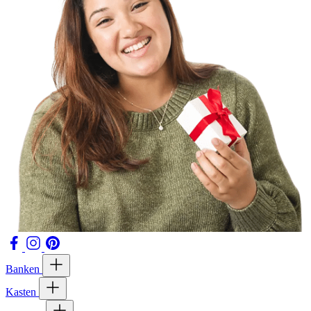
Banken
Kasten