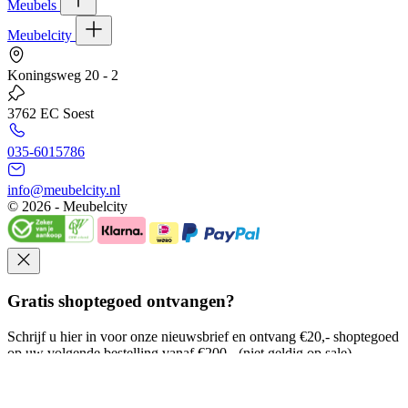
Meubels
Meubelcity
Koningsweg 20 - 2
3762 EC Soest
035-6015786
info@meubelcity.nl
© 2026 - Meubelcity
Gratis shoptegoed ontvangen?
Schrijf u hier in voor onze nieuwsbrief en ontvang €20,- shoptegoed
op uw volgende bestelling vanaf €200,- (niet geldig op sale)
E-mailadres