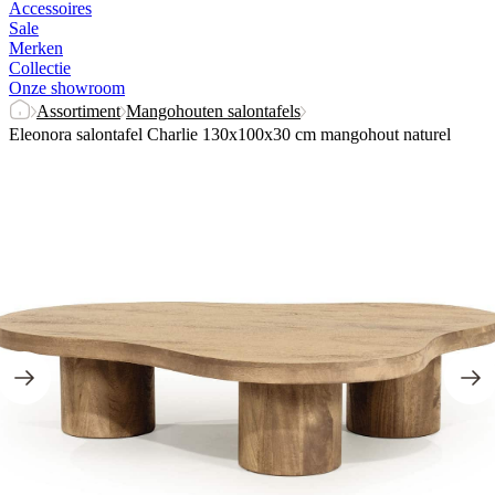
Accessoires
Sale
Merken
Collectie
Onze showroom
Assortiment
Mangohouten salontafels
Eleonora salontafel Charlie 130x100x30 cm mangohout naturel