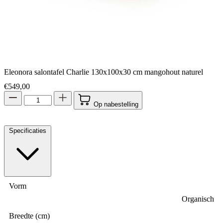
Eleonora salontafel Charlie 130x100x30 cm mangohout naturel
€
549,00
Op nabestelling
Specificaties
Vorm
Organisch
Breedte (cm)