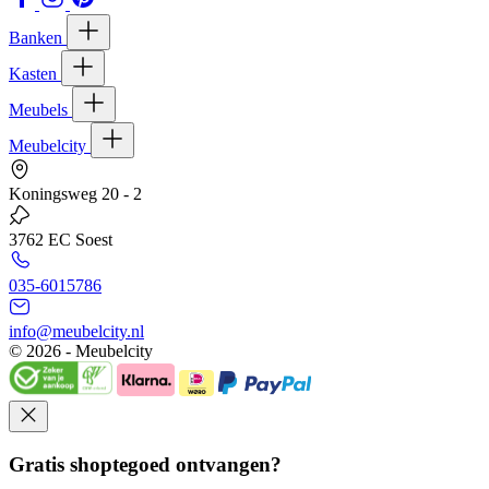
Banken
Kasten
Meubels
Meubelcity
Koningsweg 20 - 2
3762 EC Soest
035-6015786
info@meubelcity.nl
© 2026 - Meubelcity
Gratis shoptegoed ontvangen?